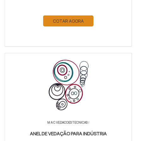
COTAR AGORA
M A C VEDACOES TECNICAS
/
ANEL DE VEDAÇÃO PARA INDÚSTRIA