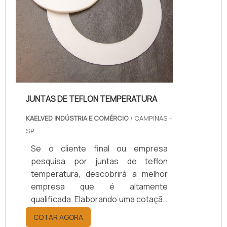
JUNTAS DE TEFLON TEMPERATURA
KAELVED INDÚSTRIA E COMÉRCIO
/ CAMPINAS -
SP
Se o cliente final ou empresa
pesquisa por juntas de teflon
temperatura, descobrirá a melhor
empresa que é altamente
qualificada. Elaborando uma cotação
por meio da plataforma e
COTAR AGORA
descobrindo a melhor referência do