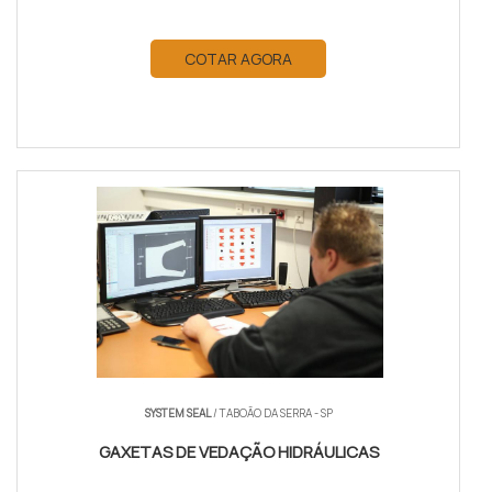
COTAR AGORA
SYSTEM SEAL
/ TABOÃO DA SERRA - SP
GAXETAS DE VEDAÇÃO HIDRÁULICAS