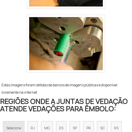
Estas imagens foram obtidas de bancos de imagens públicas e disponível
livremente na internet
REGIÕES ONDE A JUNTAS DE VEDAÇÃO
ATENDE VEDAÇÕES PARA ÊMBOLO:
Selecione
RJ
MG
ES
SP
PR
SC
RS