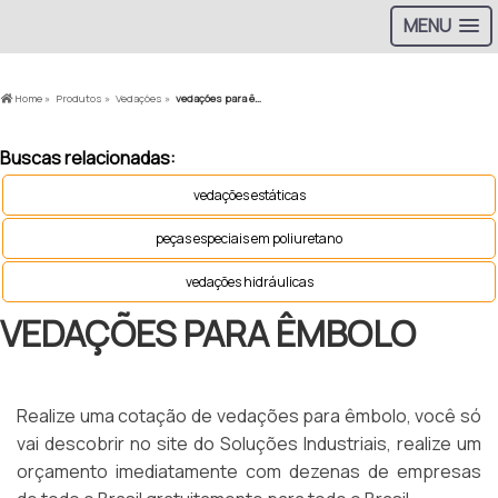
MENU
Home »
Produtos »
Vedações »
vedações para êmbolo
Buscas relacionadas:
vedações estáticas
peças especiais em poliuretano
vedações hidráulicas
VEDAÇÕES PARA ÊMBOLO
Realize uma cotação de vedações para êmbolo, você só
vai descobrir no site do Soluções Industriais, realize um
orçamento imediatamente com dezenas de empresas