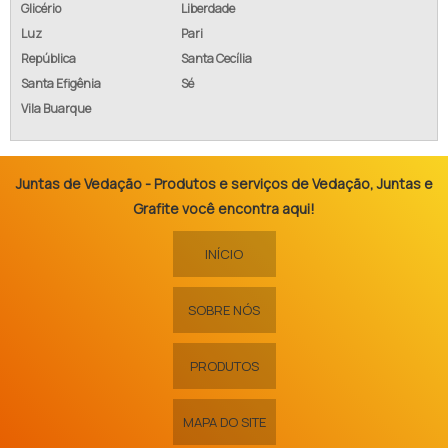
Glicério
Liberdade
Luz
Pari
República
Santa Cecília
Santa Efigênia
Sé
Vila Buarque
Juntas de Vedação - Produtos e serviços de Vedação, Juntas e
Grafite você encontra aqui!
INÍCIO
SOBRE NÓS
PRODUTOS
MAPA DO SITE