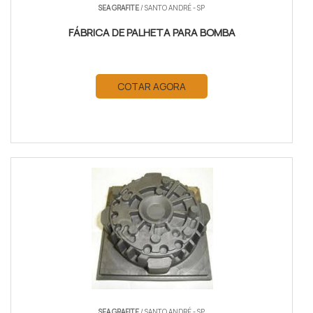
SEA GRAFITE
/ SANTO ANDRÉ - SP
FÁBRICA DE PALHETA PARA BOMBA
COTAR AGORA
SEA GRAFITE
/ SANTO ANDRÉ - SP