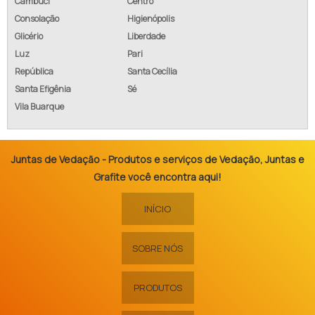
Cambuci
Centro
Consolação
Higienópolis
Glicério
Liberdade
Luz
Pari
República
Santa Cecília
Santa Efigênia
Sé
Vila Buarque
Juntas de Vedação - Produtos e serviços de Vedação, Juntas e
Grafite você encontra aqui!
INÍCIO
SOBRE NÓS
PRODUTOS