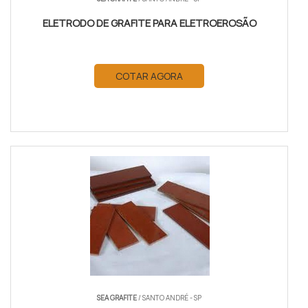
ELETRODO DE GRAFITE PARA ELETROEROSÃO
COTAR AGORA
SEA GRAFITE
/ SANTO ANDRÉ - SP