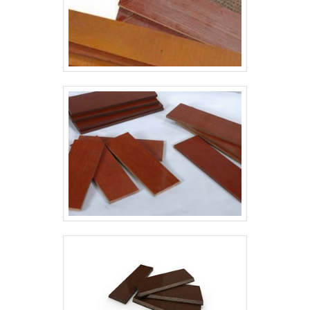
150 anos no ramo industrial..