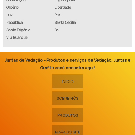
Glicério
Liberdade
Luz
Pari
República
Santa Cecília
Santa Efigênia
Sé
Vila Buarque
Juntas de Vedação - Produtos e serviços de Vedação, Juntas e
Grafite você encontra aqui!
INÍCIO
SOBRE NÓS
PRODUTOS
MAPA DO SITE