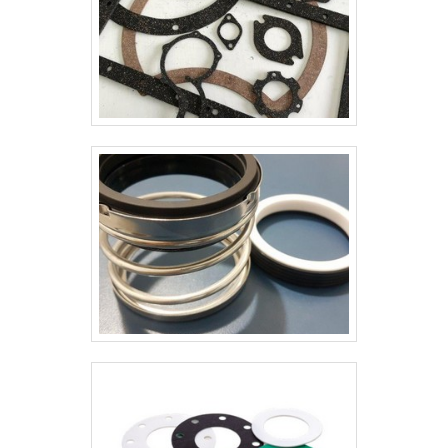
aplicação. A junta de papelão branco
,.