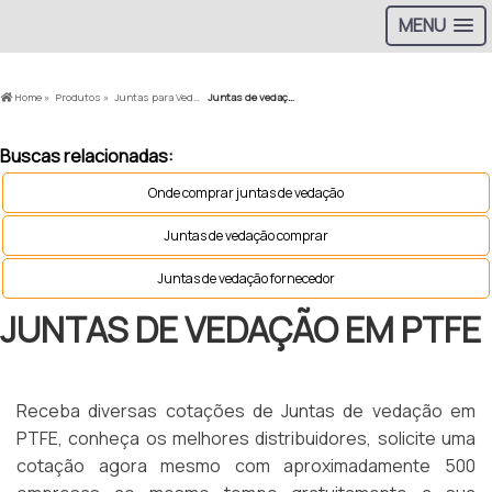
MENU
Home »
Produtos »
Juntas para Vedação »
Juntas de vedação em PTFE
Buscas relacionadas:
Onde comprar juntas de vedação
Juntas de vedação comprar
Juntas de vedação fornecedor
JUNTAS DE VEDAÇÃO EM PTFE
Receba diversas cotações de Juntas de vedação em
PTFE, conheça os melhores distribuidores, solicite uma
cotação agora mesmo com aproximadamente 500