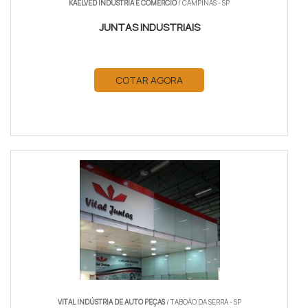
KAELVED INDÚSTRIA E COMÉRCIO
/ CAMPINAS - SP
JUNTAS INDUSTRIAIS
COTAR AGORA
VITAL INDÚSTRIA DE AUTO PEÇAS
/ TABOÃO DA SERRA - SP