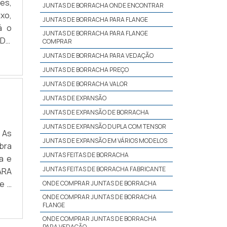
es,
JUNTAS DE BORRACHA ONDE ENCONTRAR
xo,
JUNTAS DE BORRACHA PARA FLANGE
á o
JUNTAS DE BORRACHA PARA FLANGE
 DO
COMPRAR
que
JUNTAS DE BORRACHA PARA VEDAÇÃO
JUNTAS DE BORRACHA PREÇO
JUNTAS DE BORRACHA VALOR
JUNTAS DE EXPANSÃO
JUNTAS DE EXPANSÃO DE BORRACHA
JUNTAS DE EXPANSÃO DUPLA COM TENSOR
 As
JUNTAS DE EXPANSÃO EM VÁRIOS MODELOS
bra
JUNTAS FEITAS DE BORRACHA
a e
JUNTAS FEITAS DE BORRACHA FABRICANTE
ARA
e a
ONDE COMPRAR JUNTAS DE BORRACHA
to;
ONDE COMPRAR JUNTAS DE BORRACHA
FLANGE
ONDE COMPRAR JUNTAS DE BORRACHA
PARA VEDAÇÃO