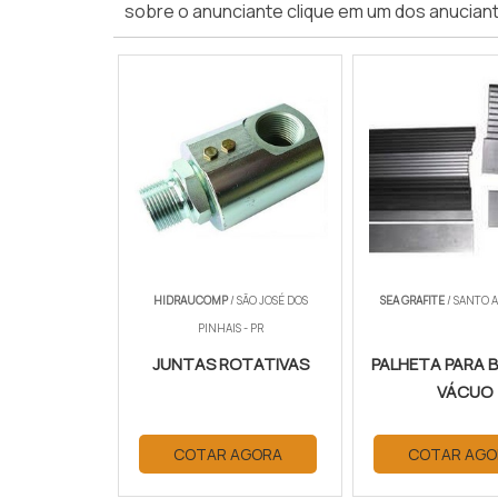
sobre o anunciante clique em um dos anuciant
HIDRAUCOMP
/ SÃO JOSÉ DOS
SEA GRAFITE
/ SANTO A
PINHAIS - PR
JUNTAS ROTATIVAS
PALHETA PARA 
VÁCUO
COTAR AGORA
COTAR AGO