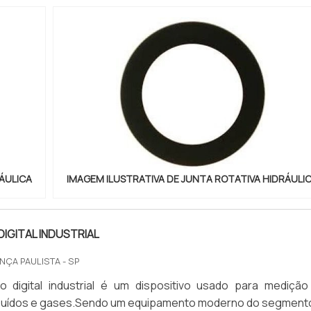
ÁULICA
IMAGEM ILUSTRATIVA DE JUNTA ROTATIVA HIDRÁULI
IGITAL INDUSTRIAL
NÇA PAULISTA - SP
 digital industrial é um dispositivo usado para medição
fluídos e gases.Sendo um equipamento moderno do segmento