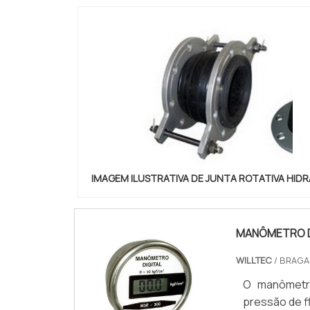
IMAGEM ILUSTRATIVA DE JUNTA ROTATIVA HIDR
MANÔMETRO D
WILLTEC
/ BRAGA
O manômetro
pressão de 