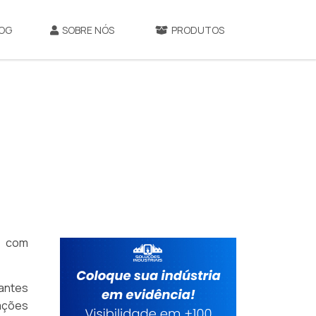
OG
SOBRE NÓS
PRODUTOS
e com
cantes
mações