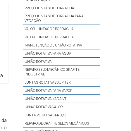
PREÇO JUNTAS DE BORRACHA
PREÇO JUNTAS DE BORRACHA PARA
VEDAÇÃO
VALOR JUNTAS DE BORRACHA
VALOR JUNTAS DE BORRACHA
MANUTENÇÃO DE UNIÃO ROTATIVA
UNIÃO ROTATIVA PARA ÁGUA
UNIÃO ROTATIVA
REPARO SELO MECÂNICO GRAFITE
INDUSTRIAL
CA
JUNTAS ROTATIVAS JÚPITER
UNIÃO ROTATIVA PARA VAPOR
UNIÃO ROTATIVA KADANT
UNIÃO ROTATIVA VALOR
JUNTA ROTATIVAS PREÇO
 da
REPARO DE GRAFITE SELOS MECÂNICOS
, o