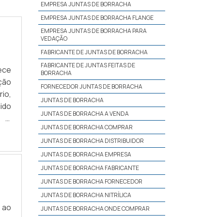
EMPRESA JUNTAS DE BORRACHA
EMPRESA JUNTAS DE BORRACHA FLANGE
EMPRESA JUNTAS DE BORRACHA PARA
VEDAÇÃO
FABRICANTE DE JUNTAS DE BORRACHA
FABRICANTE DE JUNTAS FEITAS DE
ece
BORRACHA
ção
FORNECEDOR JUNTAS DE BORRACHA
io,
JUNTAS DE BORRACHA
ido
JUNTAS DE BORRACHA A VENDA
E O
JUNTAS DE BORRACHA COMPRAR
nte
JUNTAS DE BORRACHA DISTRIBUIDOR
JUNTAS DE BORRACHA EMPRESA
JUNTAS DE BORRACHA FABRICANTE
JUNTAS DE BORRACHA FORNECEDOR
JUNTAS DE BORRACHA NITRÍLICA
u ao
JUNTAS DE BORRACHA ONDE COMPRAR