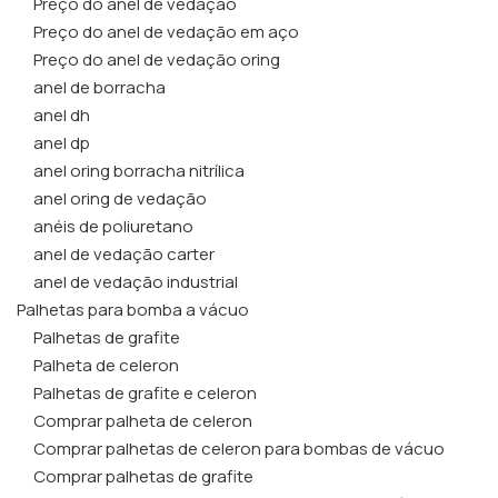
Preço do anel de vedação
Preço do anel de vedação em aço
Preço do anel de vedação oring
anel de borracha
anel dh
anel dp
anel oring borracha nitrílica
anel oring de vedação
anéis de poliuretano
anel de vedação carter
anel de vedação industrial
Palhetas para bomba a vácuo
Palhetas de grafite
Palheta de celeron
Palhetas de grafite e celeron
Comprar palheta de celeron
Comprar palhetas de celeron para bombas de vácuo
Comprar palhetas de grafite