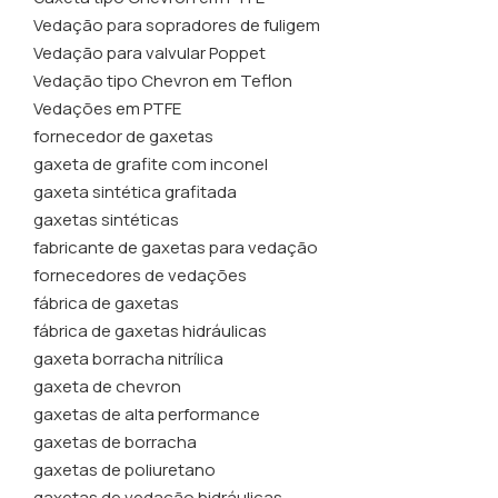
Vedação para sopradores de fuligem
Vedação para valvular Poppet
Vedação tipo Chevron em Teflon
Vedações em PTFE
fornecedor de gaxetas
gaxeta de grafite com inconel
gaxeta sintética grafitada
gaxetas sintéticas
fabricante de gaxetas para vedação
fornecedores de vedações
fábrica de gaxetas
fábrica de gaxetas hidráulicas
gaxeta borracha nitrílica
gaxeta de chevron
gaxetas de alta performance
gaxetas de borracha
gaxetas de poliuretano
gaxetas de vedação hidráulicas