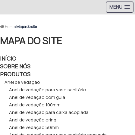
MENU
Home
»
Mapa do site
MAPA DO SITE
INÍCIO
SOBRE NÓS
PRODUTOS
Anel de vedação
Anel de vedação para vaso sanitário
Anel de vedação com guia
Anel de vedação 100mm
Anel de vedação para caixa acoplada
Anel de vedação oring
Anel de vedação 50mm
Anel de vedação para vaso sanitário com guia