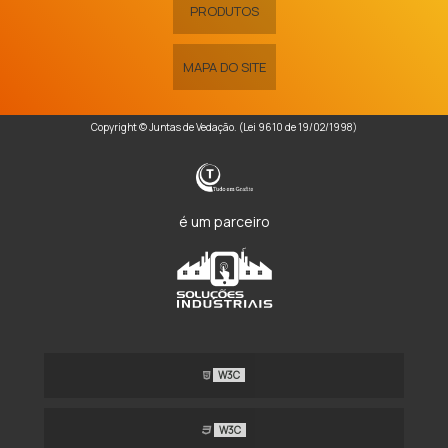
PRODUTOS
MAPA DO SITE
Copyright © Juntas de Vedação. (Lei 9610 de 19/02/1998)
é um parceiro
W3C
W3C