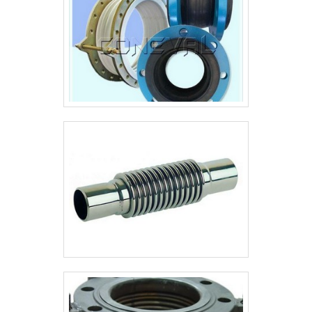
pó preto; Alta capacidade de
suportar altas temper.