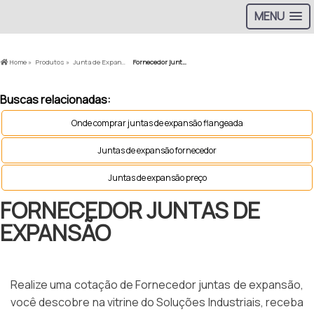
MENU
Home »
Produtos »
Junta de Expansão »
Fornecedor juntas de expansão
Buscas relacionadas:
Onde comprar juntas de expansão flangeada
Juntas de expansão fornecedor
Juntas de expansão preço
FORNECEDOR JUNTAS DE
EXPANSÃO
Realize uma cotação de Fornecedor juntas de expansão,
você descobre na vitrine do Soluções Industriais, receba