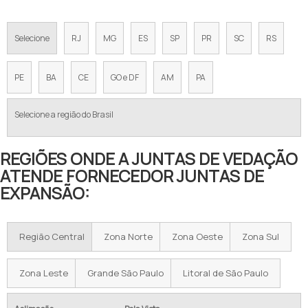
Selecione
RJ
MG
ES
SP
PR
SC
RS
PE
BA
CE
GO e DF
AM
PA
Selecione a região do Brasil
REGIÕES ONDE A JUNTAS DE VEDAÇÃO
ATENDE FORNECEDOR JUNTAS DE
EXPANSÃO:
Região Central
Zona Norte
Zona Oeste
Zona Sul
Zona Leste
Grande São Paulo
Litoral de São Paulo