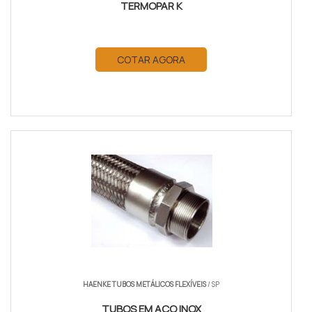
TERMOPAR K
COTAR AGORA
HAENKE TUBOS METÁLICOS FLEXÍVEIS
/ SP
TUBOS EM AÇO INOX