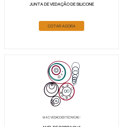
JUNTA DE VEDAÇÃO DE SILICONE
COTAR AGORA
M A C VEDACOES TECNICAS
/