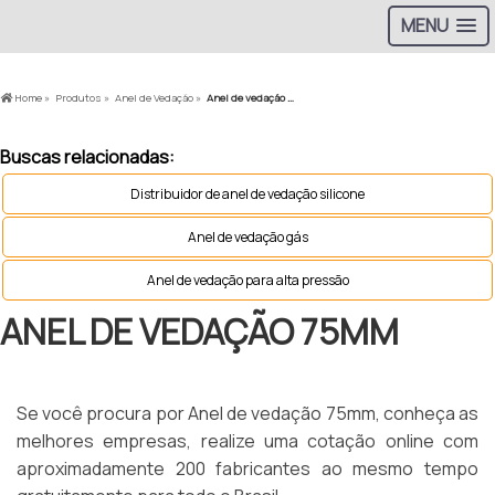
MENU
Home »
Produtos »
Anel de Vedação »
Anel de vedação 75mm
Buscas relacionadas:
Distribuidor de anel de vedação silicone
Anel de vedação gás
Anel de vedação para alta pressão
ANEL DE VEDAÇÃO 75MM
Se você procura por Anel de vedação 75mm, conheça as
melhores empresas, realize uma cotação online com
aproximadamente 200 fabricantes ao mesmo tempo