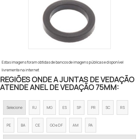
Estas imagens foram obtidas de bancos de imagens públicas e disponível
livremente na internet
REGIÕES ONDE A JUNTAS DE VEDAÇÃO
ATENDE ANEL DE VEDAÇÃO 75MM:
Selecione
RJ
MG
ES
SP
PR
SC
RS
PE
BA
CE
GO e DF
AM
PA