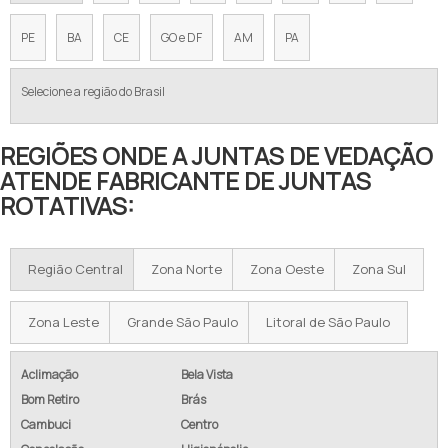
PE
BA
CE
GO e DF
AM
PA
Selecione a região do Brasil
REGIÕES ONDE A JUNTAS DE VEDAÇÃO
ATENDE FABRICANTE DE JUNTAS
ROTATIVAS:
Região Central
Zona Norte
Zona Oeste
Zona Sul
Zona Leste
Grande São Paulo
Litoral de São Paulo
Aclimação
Bela Vista
Bom Retiro
Brás
Cambuci
Centro