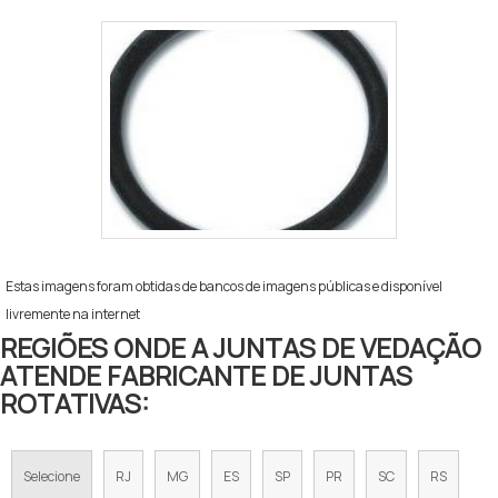
Estas imagens foram obtidas de bancos de imagens públicas e disponível
livremente na internet
REGIÕES ONDE A JUNTAS DE VEDAÇÃO
ATENDE FABRICANTE DE JUNTAS
ROTATIVAS:
Selecione
RJ
MG
ES
SP
PR
SC
RS