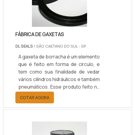
FÁBRICA DE GAXETAS
DL SEALS
/ SÃO CAETANO DO SUL - SP
A gaxeta de borracha é um elemento
que é feito em forma de circulo, e
tem como sua finalidade de vedar
vários cilindros hidráulicos e também
pneumáticos. Esse produto feito na
fábrica de gaxetas pode ser
COTAR AGORA
considerado um anel de borracha
com um ou mais lábios e que
facilitam a vedação além da fixação
nos equipamentos que serão
aplicados. Ela pode ser feita em