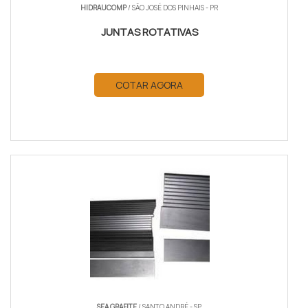
HIDRAUCOMP
/ SÃO JOSÉ DOS PINHAIS - PR
JUNTAS ROTATIVAS
COTAR AGORA
SEA GRAFITE
/ SANTO ANDRÉ - SP