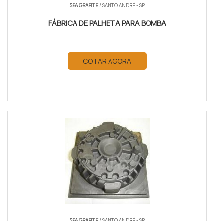
SEA GRAFITE
/ SANTO ANDRÉ - SP
FÁBRICA DE PALHETA PARA BOMBA
COTAR AGORA
SEA GRAFITE
/ SANTO ANDRÉ - SP