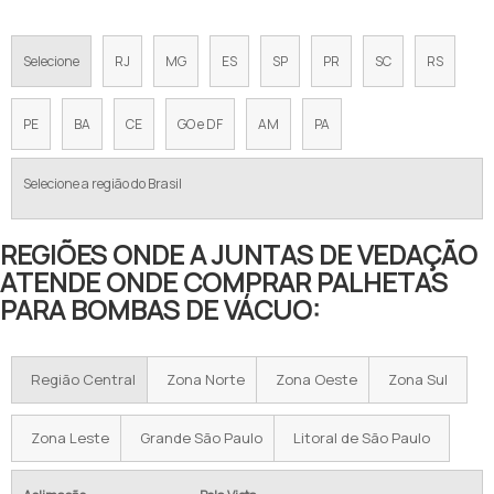
Selecione
RJ
MG
ES
SP
PR
SC
RS
PE
BA
CE
GO e DF
AM
PA
Selecione a região do Brasil
REGIÕES ONDE A JUNTAS DE VEDAÇÃO
ATENDE ONDE COMPRAR PALHETAS
PARA BOMBAS DE VÁCUO:
Região Central
Zona Norte
Zona Oeste
Zona Sul
Zona Leste
Grande São Paulo
Litoral de São Paulo