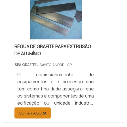
RÉGUA DE GRAFITE PARA EXTRUSÃO
DE ALUMÍNIO
SEA GRAFITE
/ SANTO ANDRÉ - SP
O comissionamento de
equipamentos é o processo que
tem como finalidade assegurar que
os sistemas e componentes de uma
edificação ou unidade industrial
estejam projetados, instalados,
COTAR AGORA
testados, operados e mantidos de
acordo com as necessidades e