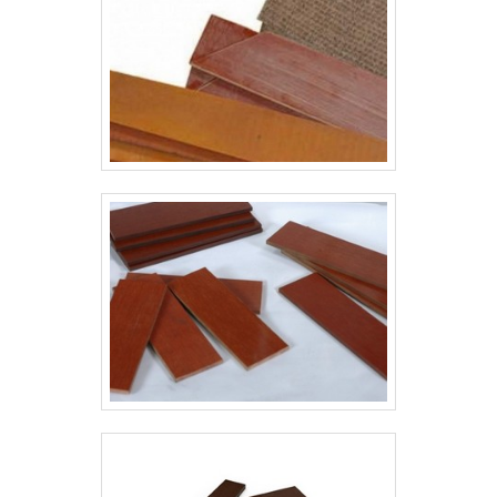
equipamento. Já a manutenção
reativa é motivada por um erro
existent.