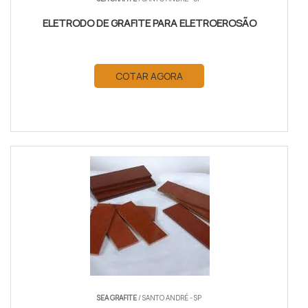
ELETRODO DE GRAFITE PARA ELETROEROSÃO
COTAR AGORA
SEA GRAFITE
/ SANTO ANDRÉ - SP