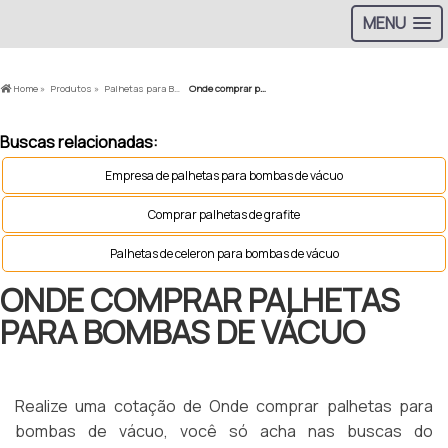
MENU
Home »
Produtos »
Palhetas para Bomba a Vácuo »
Onde comprar palhetas para bombas de vácuo
Buscas relacionadas:
Empresa de palhetas para bombas de vácuo
Comprar palhetas de grafite
Palhetas de celeron para bombas de vácuo
ONDE COMPRAR PALHETAS
PARA BOMBAS DE VÁCUO
Realize uma cotação de Onde comprar palhetas para
bombas de vácuo, você só acha nas buscas do