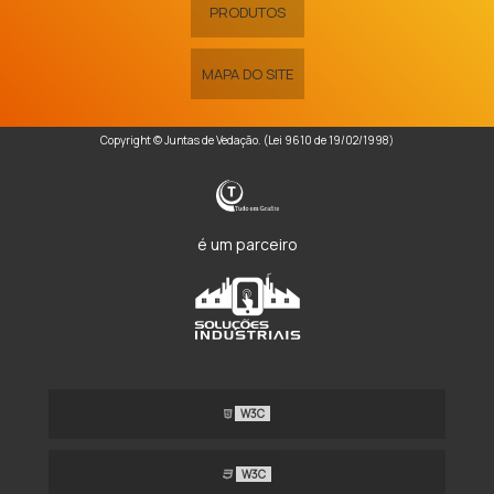
PRODUTOS
MAPA DO SITE
Copyright © Juntas de Vedação. (Lei 9610 de 19/02/1998)
é um parceiro
W3C
W3C