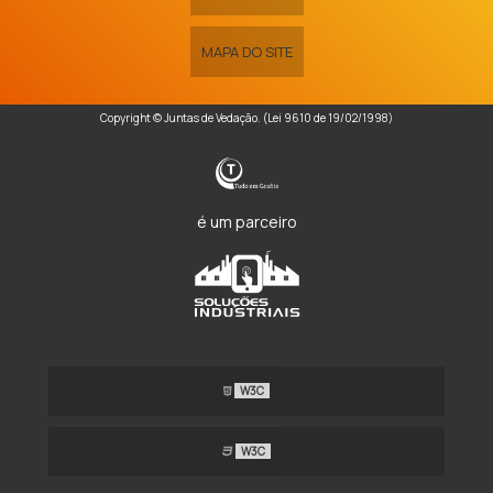
MAPA DO SITE
Copyright © Juntas de Vedação. (Lei 9610 de 19/02/1998)
é um parceiro
W3C
W3C