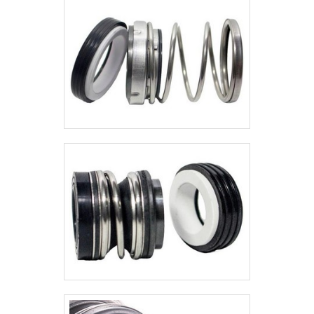
especializado, certificação ISO 9001
e opções de personalização,
asseguramos o selo ideal para cada
aplicação.