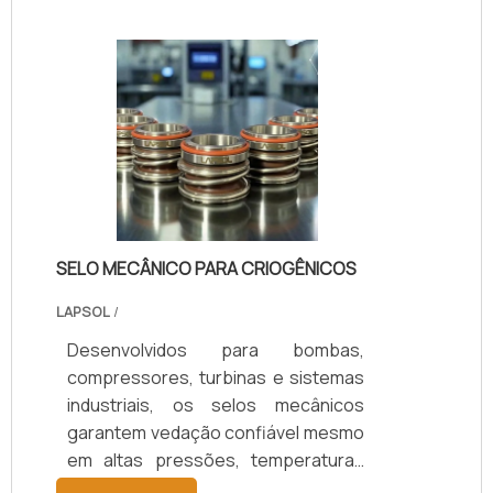
SELO MECÂNICO PARA CRIOGÊNICOS
LAPSOL
/
Desenvolvidos para bombas,
compressores, turbinas e sistemas
industriais, os selos mecânicos
garantem vedação confiável mesmo
em altas pressões, temperaturas
elevadas e fluidos agressivos.