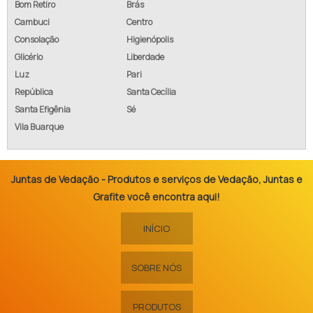
Bom Retiro
Brás
Cambuci
Centro
Consolação
Higienópolis
Glicério
Liberdade
Luz
Pari
República
Santa Cecília
Santa Efigênia
Sé
Vila Buarque
Juntas de Vedação - Produtos e serviços de Vedação, Juntas e
Grafite você encontra aqui!
INÍCIO
SOBRE NÓS
PRODUTOS