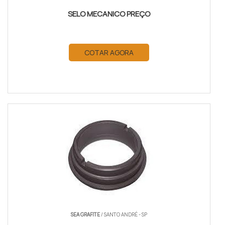
SELO MECANICO PREÇO
COTAR AGORA
SEA GRAFITE
/ SANTO ANDRÉ - SP