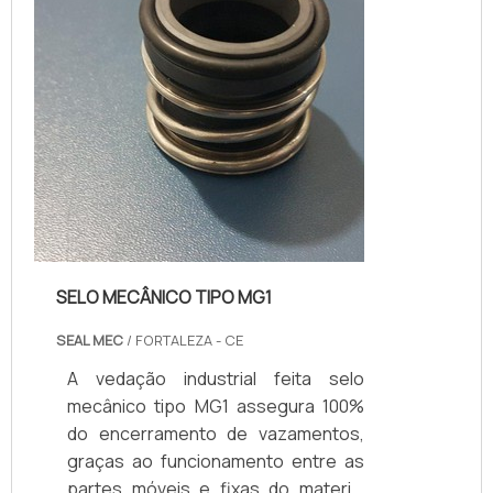
rotina. São peças que dispõe a
funcionalidade co...
SELO MECÂNICO TIPO MG1
SEAL MEC
/ FORTALEZA - CE
A vedação industrial feita selo
mecânico tipo MG1 assegura 100%
do encerramento de vazamentos,
graças ao funcionamento entre as
partes móveis e fixas do material