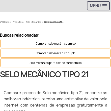
MENU
Home »
Produtos »
Selo Mecânico »
Selo mecânico tipo 21
Buscas relacionadas:
Comprar selo mecânico em sp
Comprar selo mecânico duplo
Selo mecânico para eixo de barco em sp
SELO MECÂNICO TIPO 21
Compare preços de Selo mecânico tipo 21, encontre as
melhores indústrias, receba uma estimativa de valor pela
internet com centenas de empresas gratuitamente a