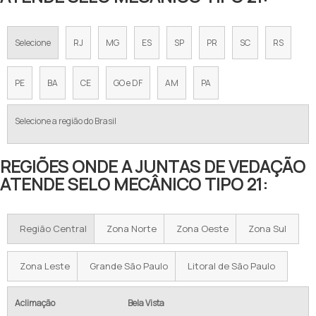
Selecione
RJ
MG
ES
SP
PR
SC
RS
PE
BA
CE
GO e DF
AM
PA
Selecione a região do Brasil
REGIÕES ONDE A JUNTAS DE VEDAÇÃO
ATENDE SELO MECÂNICO TIPO 21:
Região Central
Zona Norte
Zona Oeste
Zona Sul
Zona Leste
Grande São Paulo
Litoral de São Paulo
Aclimação
Bela Vista