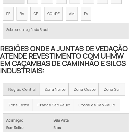
PE
BA
CE
GO e DF
AM
PA
Selecione a região do Brasil
REGIÕES ONDE A JUNTAS DE VEDAÇÃO
ATENDE REVESTIMENTO COM UHMW
EM CAÇAMBAS DE CAMINHÃO E SILOS
INDUSTRIAIS:
Região Central
Zona Norte
Zona Oeste
Zona Sul
Zona Leste
Grande São Paulo
Litoral de São Paulo
Aclimação
Bela Vista
Bom Retiro
Brás