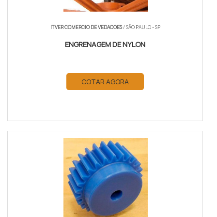
ITVER COMERCIO DE VEDACOES
/ SÃO PAULO - SP
ENGRENAGEM DE NYLON
COTAR AGORA