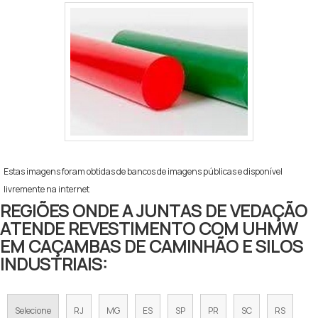
Estas imagens foram obtidas de bancos de imagens públicas e disponível
livremente na internet
REGIÕES ONDE A JUNTAS DE VEDAÇÃO
ATENDE REVESTIMENTO COM UHMW
EM CAÇAMBAS DE CAMINHÃO E SILOS
INDUSTRIAIS:
Selecione
RJ
MG
ES
SP
PR
SC
RS