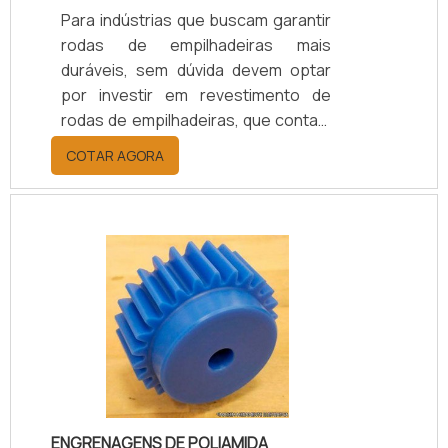
Para indústrias que buscam garantir
rodas de empilhadeiras mais
duráveis, sem dúvida devem optar
por investir em revestimento de
rodas de empilhadeiras, que contam
com ampla gama de modalidades
COTAR AGORA
ideais para esse tipo de peça, entre
eles: Revestimentos com poliamida
(nylon); Revestimentos com
poliuretano; Revestimentos com
polietileno; Entre outros.Todas
essas categorias de revestimentos
são altamente qualificadas, pois
possuem qualidades, como:
resistência à deformação mecânica,
resistência a ele.
ENGRENAGENS DE POLIAMIDA