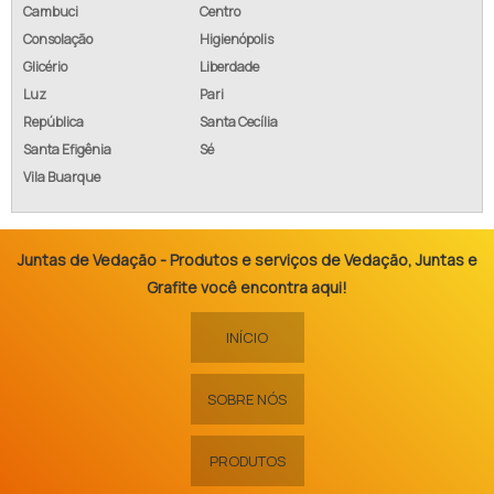
Cambuci
Centro
Consolação
Higienópolis
Glicério
Liberdade
Luz
Pari
República
Santa Cecília
Santa Efigênia
Sé
Vila Buarque
Juntas de Vedação - Produtos e serviços de Vedação, Juntas e
Grafite você encontra aqui!
INÍCIO
SOBRE NÓS
PRODUTOS