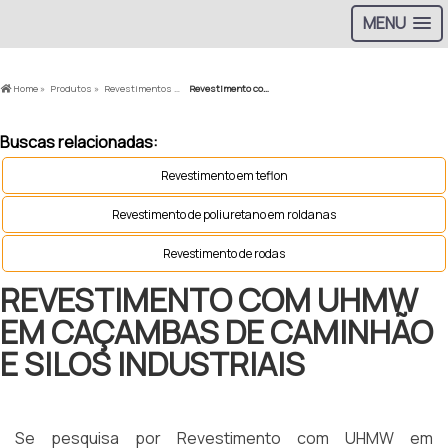
MENU
Home »
Produtos »
Revestimentos PU »
Revestimento com UHMW em caçambas de caminhão e silos industriais
Buscas relacionadas:
Revestimento em teflon
Revestimento de poliuretano em roldanas
Revestimento de rodas
REVESTIMENTO COM UHMW
EM CAÇAMBAS DE CAMINHÃO
E SILOS INDUSTRIAIS
Se pesquisa por Revestimento com UHMW em