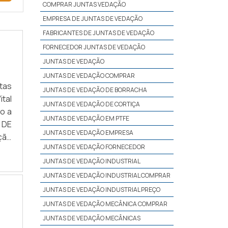
COMPRAR JUNTAS VEDAÇÃO
EMPRESA DE JUNTAS DE VEDAÇÃO
FABRICANTES DE JUNTAS DE VEDAÇÃO
FORNECEDOR JUNTAS DE VEDAÇÃO
JUNTAS DE VEDAÇÃO
JUNTAS DE VEDAÇÃO COMPRAR
tas
JUNTAS DE VEDAÇÃO DE BORRACHA
tal
JUNTAS DE VEDAÇÃO DE CORTIÇA
o a
JUNTAS DE VEDAÇÃO EM PTFE
 DE
JUNTAS DE VEDAÇÃO EMPRESA
ção
JUNTAS DE VEDAÇÃO FORNECEDOR
ível
JUNTAS DE VEDAÇÃO INDUSTRIAL
JUNTAS DE VEDAÇÃO INDUSTRIAL COMPRAR
JUNTAS DE VEDAÇÃO INDUSTRIAL PREÇO
JUNTAS DE VEDAÇÃO MECÂNICA COMPRAR
JUNTAS DE VEDAÇÃO MECÂNICAS