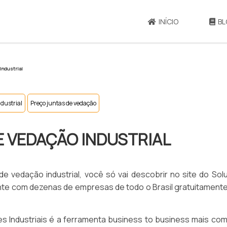
INÍCIO
BL
industrial
ndustrial
Preço juntas de vedação
E VEDAÇÃO INDUSTRIAL
e vedação industrial, você só vai descobrir no site do So
ente com dezenas de empresas de todo o Brasil gratuitament
 Industriais é a ferramenta business to business mais com