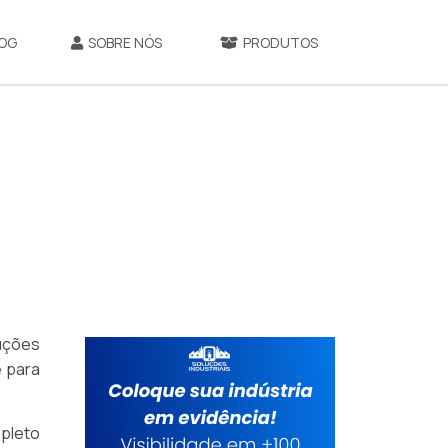
OG
SOBRE NÓS
PRODUTOS
luções
e para
pleto