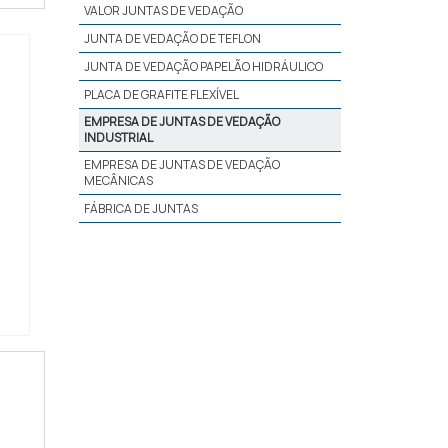
VALOR JUNTAS DE VEDAÇÃO
JUNTA DE VEDAÇÃO DE TEFLON
JUNTA DE VEDAÇÃO PAPELÃO HIDRÁULICO
PLACA DE GRAFITE FLEXÍVEL
EMPRESA DE JUNTAS DE VEDAÇÃO
INDUSTRIAL
EMPRESA DE JUNTAS DE VEDAÇÃO
MECÂNICAS
FÁBRICA DE JUNTAS