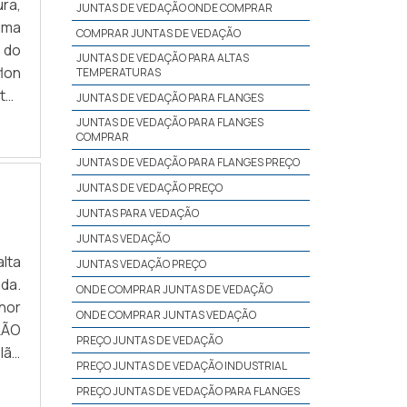
ra,
JUNTAS DE VEDAÇÃO ONDE COMPRAR
uma
COMPRAR JUNTAS DE VEDAÇÃO
 do
JUNTAS DE VEDAÇÃO PARA ALTAS
lon
TEMPERATURAS
to-
JUNTAS DE VEDAÇÃO PARA FLANGES
BRE
JUNTAS DE VEDAÇÃO PARA FLANGES
COMPRAR
JUNTAS DE VEDAÇÃO PARA FLANGES PREÇO
JUNTAS DE VEDAÇÃO PREÇO
JUNTAS PARA VEDAÇÃO
JUNTAS VEDAÇÃO
lta
JUNTAS VEDAÇÃO PREÇO
da.
ONDE COMPRAR JUNTAS DE VEDAÇÃO
hor
ONDE COMPRAR JUNTAS VEDAÇÃO
LÃO
PREÇO JUNTAS DE VEDAÇÃO
lão
PREÇO JUNTAS DE VEDAÇÃO INDUSTRIAL
Uma
PREÇO JUNTAS DE VEDAÇÃO PARA FLANGES