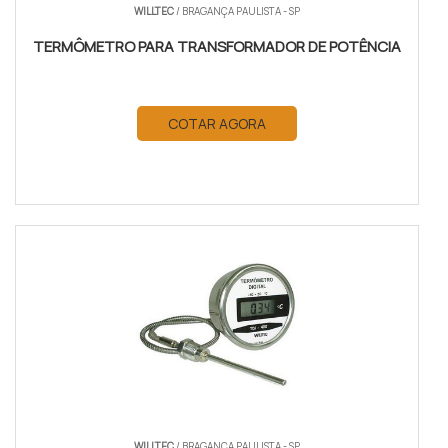
WILLTEC
/ BRAGANÇA PAULISTA - SP
TERMÔMETRO PARA TRANSFORMADOR DE POTÊNCIA
COTAR AGORA
WILLTEC
/ BRAGANÇA PAULISTA - SP