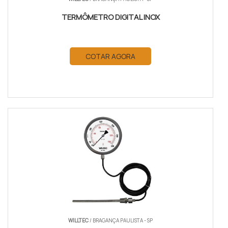
TERMÔMETRO DIGITAL INOX
COTAR AGORA
WILLTEC
/ BRAGANÇA PAULISTA - SP