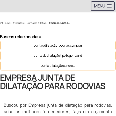
MENU
Home »
Produtos »
Junta de Dilatação em Rodovias »
Empresa junta de dilatação para rodovias
Buscas relacionadas:
Juntas dilatação rodovias comprar
Junta de dilatação tipo fugenband
Junta dilatação concreto
EMPRESA JUNTA DE
DILATAÇÃO PARA RODOVIAS
Buscou por Empresa junta de dilatação para rodovias,
ache os melhores fornecedores, faça um orçamento