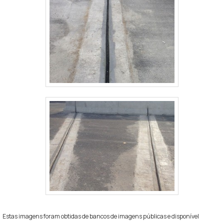
Estas imagens foram obtidas de bancos de imagens públicas e disponível