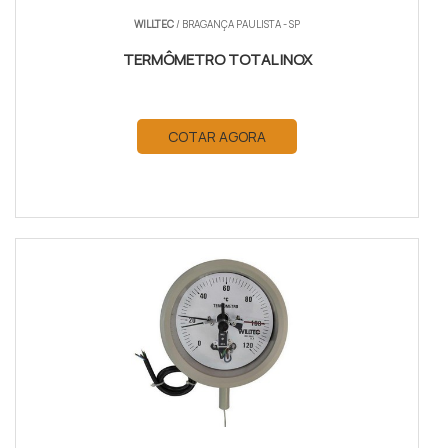
WILLTEC
/ BRAGANÇA PAULISTA - SP
TERMÔMETRO TOTAL INOX
COTAR AGORA