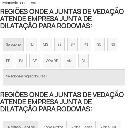
livremente na internet
REGIÕES ONDE A JUNTAS DE VEDAÇÃO
ATENDE EMPRESA JUNTA DE
DILATAÇÃO PARA RODOVIAS:
Selecione
RJ
MG
ES
SP
PR
SC
RS
PE
BA
CE
GO e DF
AM
PA
Selecione a região do Brasil
REGIÕES ONDE A JUNTAS DE VEDAÇÃO
ATENDE EMPRESA JUNTA DE
DILATAÇÃO PARA RODOVIAS:
Região Central
Zona Norte
Zona Oeste
Zona Sul