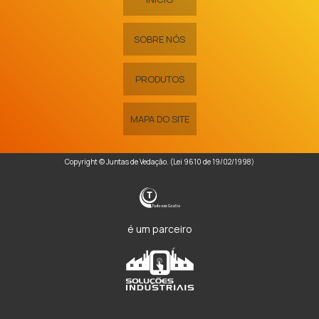
SOBRE NÓS
PRODUTOS
MAPA DO SITE
Copyright © Juntas de Vedação. (Lei 9610 de 19/02/1998)
é um parceiro