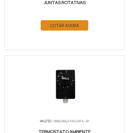
JUNTAS ROTATIVAS
COTAR AGORA
WILLTEC
/ BRAGANÇA PAULISTA - SP
TERMOSTATO AMBIENTE