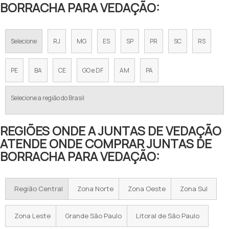
BORRACHA PARA VEDAÇÃO:
Selecione
RJ
MG
ES
SP
PR
SC
RS
PE
BA
CE
GO e DF
AM
PA
Selecione a região do Brasil
REGIÕES ONDE A JUNTAS DE VEDAÇÃO
ATENDE ONDE COMPRAR JUNTAS DE
BORRACHA PARA VEDAÇÃO:
Região Central
Zona Norte
Zona Oeste
Zona Sul
Zona Leste
Grande São Paulo
Litoral de São Paulo