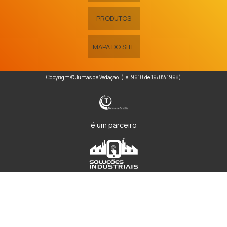
PRODUTOS
MAPA DO SITE
Copyright © Juntas de Vedação. (Lei 9610 de 19/02/1998)
é um parceiro
W3C