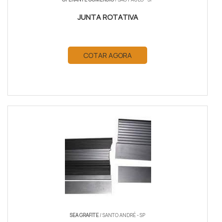
JUNTA ROTATIVA
COTAR AGORA
SEA GRAFITE
/ SANTO ANDRÉ - SP