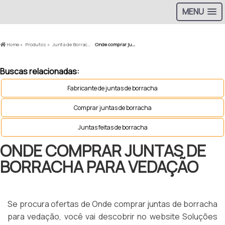
MENU
Home »
Produtos »
Junta de Borracha »
Onde comprar juntas de borracha para vedação
Buscas relacionadas:
Fabricante de juntas de borracha
Comprar juntas de borracha
Juntas feitas de borracha
ONDE COMPRAR JUNTAS DE
BORRACHA PARA VEDAÇÃO
Se procura ofertas de Onde comprar juntas de borracha
para vedação, você vai descobrir no website Soluções