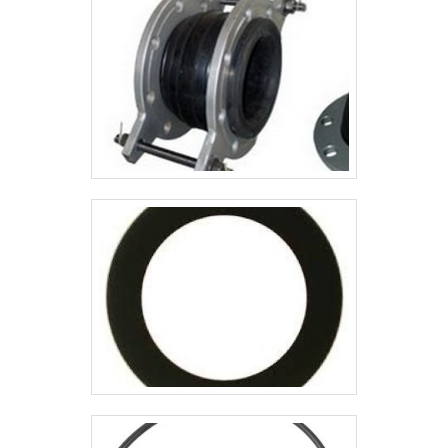
aparelho semelhante a um rádio;
Controla a pressão e distribuição do
ar comprimido.O sistema d.