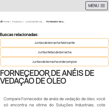
MENU
Home »
Produtos »
Junta de Borracha »
Fornecedor de anéis de vedação de óleo
Buscas relacionadas:
Juntas de borracha fabricante
Juntas feitas de borracha
Juntas de borracha onde comprar
FORNECEDOR DE ANÉIS DE
VEDAÇÃO DE ÓLEO
Compare Fornecedor de anéis de vedação de óleo, você
só encontra na vitrine do Soluções Industriais, cote