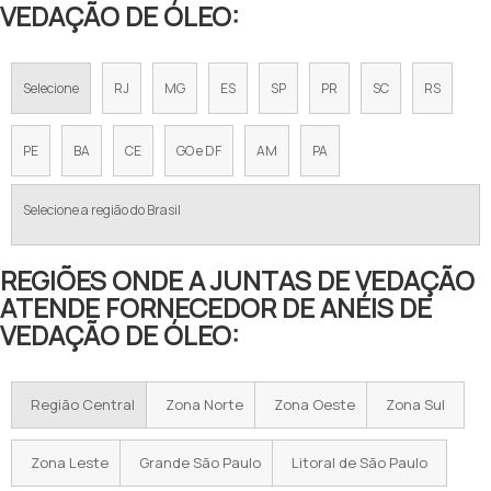
VEDAÇÃO DE ÓLEO:
Selecione
RJ
MG
ES
SP
PR
SC
RS
PE
BA
CE
GO e DF
AM
PA
Selecione a região do Brasil
REGIÕES ONDE A JUNTAS DE VEDAÇÃO
ATENDE FORNECEDOR DE ANÉIS DE
VEDAÇÃO DE ÓLEO:
Região Central
Zona Norte
Zona Oeste
Zona Sul
Zona Leste
Grande São Paulo
Litoral de São Paulo