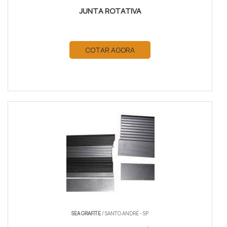
JUNTA ROTATIVA
COTAR AGORA
SEA GRAFITE
/ SANTO ANDRÉ - SP