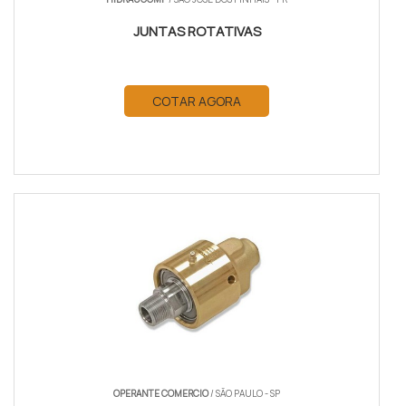
JUNTAS ROTATIVAS
COTAR AGORA
OPERANTE COMERCIO
/ SÃO PAULO - SP