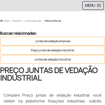
MENU
Home »
Produtos »
Juntas para Vedação »
Preço juntas de vedação industrial
Buscas relacionadas:
Juntas de vedação empresa
Preço juntas de vedação industrial
Juntas de vedação industrial
PREÇO JUNTAS DE VEDAÇÃO
INDUSTRIAL
Compare Preço juntas de vedação industrial, você
obtém na plataforma Soluções Industriais, solicite