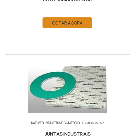
COTAR AGORA
KAELVED INDÚSTRIA E COMÉRCIO
/ CAMPINAS - SP
JUNTAS INDUSTRIAIS