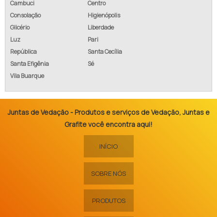
Cambuci
Centro
Consolação
Higienópolis
Glicério
Liberdade
Luz
Pari
República
Santa Cecília
Santa Efigênia
Sé
Vila Buarque
Juntas de Vedação - Produtos e serviços de Vedação, Juntas e
Grafite você encontra aqui!
INÍCIO
SOBRE NÓS
PRODUTOS