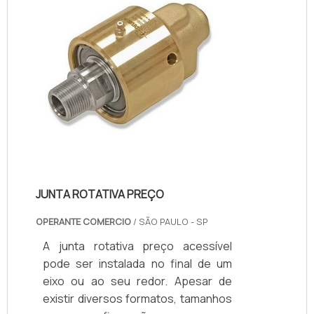
PRODUTOResumindo, o produto
possibilita que o meio entre ou saia
durante a rotação dos dispositivos.
Tais p...
JUNTA ROTATIVA PREÇO
OPERANTE COMERCIO
/ SÃO PAULO - SP
A junta rotativa preço acessível
pode ser instalada no final de um
eixo ou ao seu redor. Apesar de
existir diversos formatos, tamanhos