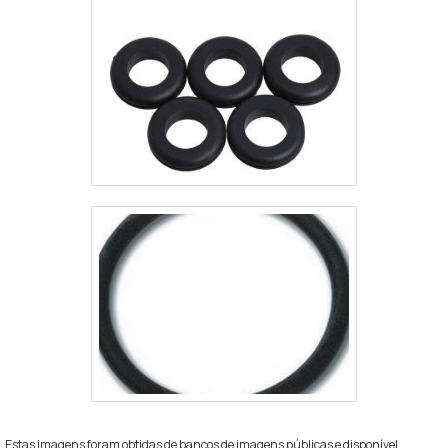
Estas imagens foram obtidas de bancos de imagens públicas e disponível