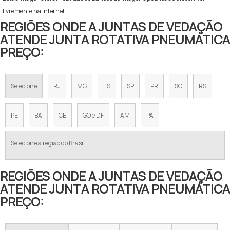
livremente na internet
REGIÕES ONDE A JUNTAS DE VEDAÇÃO
ATENDE JUNTA ROTATIVA PNEUMÁTICA
PREÇO:
Selecione
RJ
MG
ES
SP
PR
SC
RS
PE
BA
CE
GO e DF
AM
PA
Selecione a região do Brasil
REGIÕES ONDE A JUNTAS DE VEDAÇÃO
ATENDE JUNTA ROTATIVA PNEUMÁTICA
PREÇO: