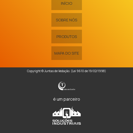
INÍCIO
SOBRE NÓS
PRODUTOS
MAPA DO SITE
Copyright © Juntas de Vedação. (Lei 9610 de 19/02/1998)
é um parceiro