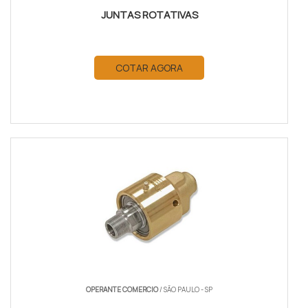
JUNTAS ROTATIVAS
COTAR AGORA
OPERANTE COMERCIO
/ SÃO PAULO - SP