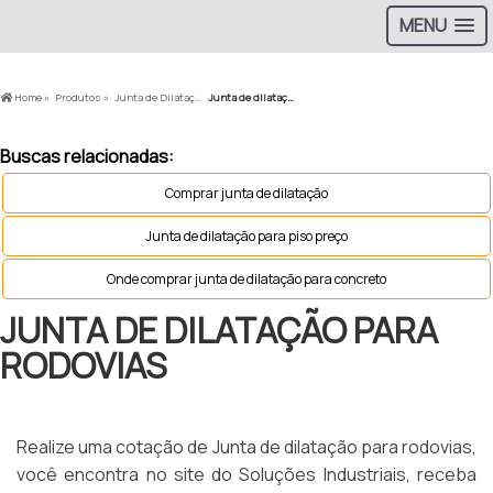
MENU
Home »
Produtos »
Junta de Dilatação em Rodovias »
Junta de dilatação para rodovias
Buscas relacionadas:
Comprar junta de dilatação
Junta de dilatação para piso preço
Onde comprar junta de dilatação para concreto
JUNTA DE DILATAÇÃO PARA
RODOVIAS
Realize uma cotação de Junta de dilatação para rodovias,
você encontra no site do Soluções Industriais, receba