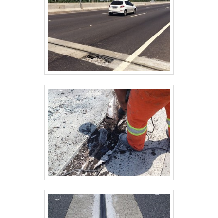
tubos de cobre.Quando uma válvula
é .