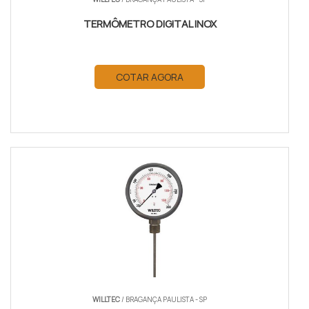
TERMÔMETRO DIGITAL INOX
COTAR AGORA
WILLTEC
/ BRAGANÇA PAULISTA - SP