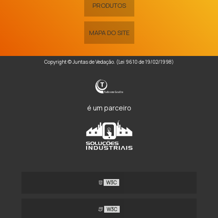
PRODUTOS
MAPA DO SITE
Copyright © Juntas de Vedação. (Lei 9610 de 19/02/1998)
é um parceiro
W3C
W3C