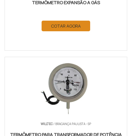
TERMÔMETRO EXPANSÃO A GÁS
COTAR AGORA
WILLTEC
/ BRAGANÇA PAULISTA - SP
TERMÔMETRO PARA TRANSFORMADOR DE POTÊNCIA