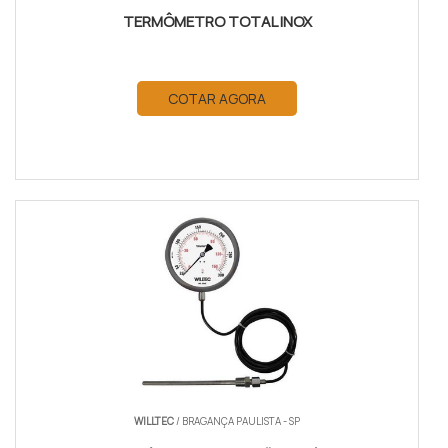
TERMÔMETRO TOTAL INOX
COTAR AGORA
WILLTEC
/ BRAGANÇA PAULISTA - SP