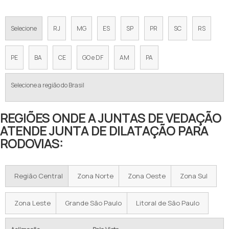
Selecione
RJ
MG
ES
SP
PR
SC
RS
PE
BA
CE
GO e DF
AM
PA
Selecione a região do Brasil
REGIÕES ONDE A JUNTAS DE VEDAÇÃO
ATENDE JUNTA DE DILATAÇÃO PARA
RODOVIAS:
Região Central
Zona Norte
Zona Oeste
Zona Sul
Zona Leste
Grande São Paulo
Litoral de São Paulo