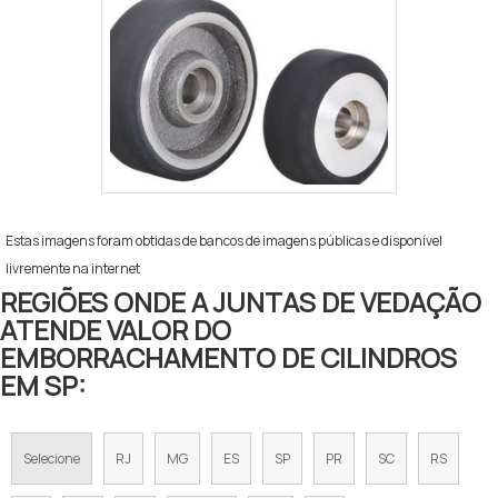
Estas imagens foram obtidas de bancos de imagens públicas e disponível
livremente na internet
REGIÕES ONDE A JUNTAS DE VEDAÇÃO
ATENDE VALOR DO
EMBORRACHAMENTO DE CILINDROS
EM SP:
Selecione
RJ
MG
ES
SP
PR
SC
RS