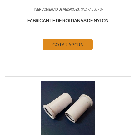
ITVER COMERCIO DE VEDACOES
/ SÃO PAULO - SP
FABRICANTE DE ROLDANAS DE NYLON
COTAR AGORA