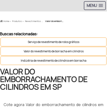
MENU
Home »
Produtos »
Revestimentos de Borracha »
Valor do emborrachamento de cilindros em sp
Buscas relacionadas:
Serviço de revestimento de rolos gráficos
Valor do revestimento de borracha em cilindros
Indústria de revestimento de cilindros em borracha
VALOR DO
EMBORRACHAMENTO DE
CILINDROS EM SP
Cote agora Valor do emborrachamento de cilindros em