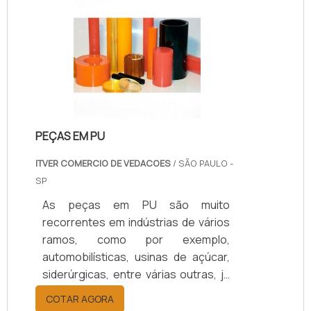
PEÇAS EM PU
ITVER COMERCIO DE VEDACOES
/ SÃO PAULO -
SP
As peças em PU são muito
recorrentes em indústrias de vários
ramos, como por exemplo,
automobilísticas, usinas de açúcar,
siderúrgicas, entre várias outras, já
que são peças de de grande
COTAR AGORA
qualidade e muito resistente. Várias