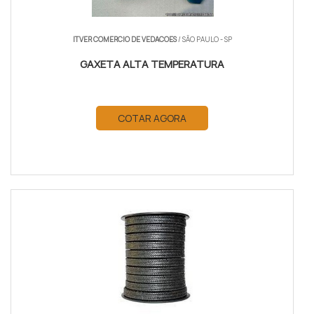
ITVER COMERCIO DE VEDACOES
/ SÃO PAULO - SP
GAXETA ALTA TEMPERATURA
COTAR AGORA