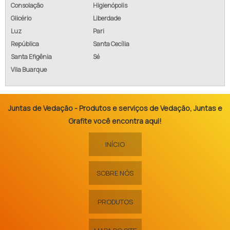
Consolação
Higienópolis
Glicério
Liberdade
Luz
Pari
República
Santa Cecília
Santa Efigênia
Sé
Vila Buarque
Juntas de Vedação - Produtos e serviços de Vedação, Juntas e
Grafite você encontra aqui!
INÍCIO
SOBRE NÓS
PRODUTOS