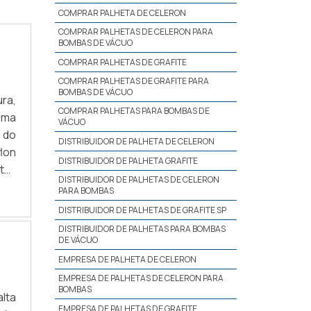
COMPRAR PALHETA DE CELERON
COMPRAR PALHETAS DE CELERON PARA
BOMBAS DE VÁCUO
COMPRAR PALHETAS DE GRAFITE
COMPRAR PALHETAS DE GRAFITE PARA
BOMBAS DE VÁCUO
ra,
COMPRAR PALHETAS PARA BOMBAS DE
uma
VÁCUO
 do
DISTRIBUIDOR DE PALHETA DE CELERON
lon
DISTRIBUIDOR DE PALHETA GRAFITE
to-
DISTRIBUIDOR DE PALHETAS DE CELERON
BRE
PARA BOMBAS
DISTRIBUIDOR DE PALHETAS DE GRAFITE SP
DISTRIBUIDOR DE PALHETAS PARA BOMBAS
DE VÁCUO
EMPRESA DE PALHETA DE CELERON
EMPRESA DE PALHETAS DE CELERON PARA
BOMBAS
lta
EMPRESA DE PALHETAS DE GRAFITE