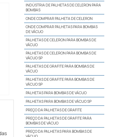
INDÚSTRIA DE PALHETAS DE CELERON PARA
BOMBAS
ONDE COMPRAR PALHETA DE CELERON
ONDE COMPRAR PALHETAS PARA BOMBAS
DE VÁCUO
PALHETAS DE CELERON PARA BOMBAS DE
VÁCUO
PALHETAS DE CELERON PARA BOMBAS DE
VÁCUO SP
PALHETAS DE GRAFITE PARA BOMBAS DE
VÁCUO
PALHETAS DE GRAFITE PARA BOMBAS DE
VÁCUO SP
PALHETAS PARA BOMBAS DE VÁCUO
PALHETAS PARA BOMBAS DE VÁCUO SP
PREÇO DA PALHETAS DE GRAFITE
PREÇO DA PALHETAS DE GRAFITE PARA
BOMBAS DE VÁCUO
PREÇO DA PALHETAS PARA BOMBAS DE
das
VÁCUO