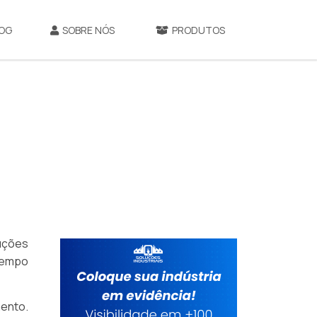
OG
SOBRE NÓS
PRODUTOS
uções
tempo
mento.