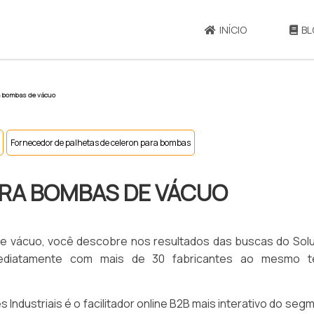
INÍCIO
BL
a bombas de vácuo
Fornecedor de palhetas de celeron para bombas
ARA BOMBAS DE VÁCUO
de vácuo, você descobre nos resultados das buscas do Sol
 imediatamente com mais de 30 fabricantes ao mesmo 
Industriais é o facilitador online B2B mais interativo do seg