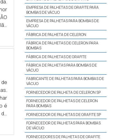
da.
EMPRESA DE PALHETAS DE GRAFITE PARA
hor
BOMBAS DE VÁCUO
LÃO
EMPRESA DE PALHETAS PARA BOMBAS DE
lão
VÁCUO
Uma
FÁBRICA DE PALHETA DE CELERON
FÁBRICA DE PALHETAS DE CELERON PARA
BOMBAS
FÁBRICA DE PALHETAS DE GRAFITE
FÁBRICA DE PALHETAS PARA BOMBAS DE
VÁCUO
FABRICANTE DE PALHETAS PARA BOMBAS DE
 de
VÁCUO
as.
FORNECEDOR DE PALHETA DE CELERON SP
har
FORNECEDOR DE PALHETAS DE CELERON
o é
PARA BOMBAS
a de
FORNECEDOR DE PALHETAS DE GRAFITE SP
ade
FORNECEDOR DE PALHETAS PARA BOMBAS
DE VÁCUO
FORNECEDORES DE PALHETAS DE GRAFITE