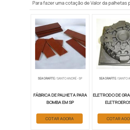
Para fazer uma cotação de Valor da palhetas 
SEA GRAFITE
/ SANTO ANDRÉ - SP
SEA GRAFITE
/ SANTO A
FÁBRICA DE PALHETA PARA
ELETRODO DE GRA
BOMBA EM SP
ELETROERO
COTAR AGORA
COTAR AGO