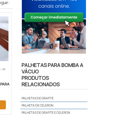
guir:
PALHETAS PARA BOMBA A
- SP
VÁCUO
PRODUTOS
RELACIONADOS
 PARA
PALHETAS DE GRAFITE
PALHETA DE CELERON
PALHETAS DE GRAFITE E CELERON