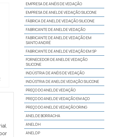
EMPRESA DE ANÉIS DE VEDAÇÃO
EMPRESA DE ANEL DE VEDAÇÃO SILICONE
FÁBRICA DE ANEL DE VEDAÇÃO SILICONE
FABRICANTE DE ANEL DE VEDAÇÃO
FABRICANTE DE ANEL DE VEDAÇÃO EM
SANTO ANDRÉ
FABRICANTE DE ANEL DE VEDAÇÃO EM SP
FORNECEDOR DE ANEL DE VEDAÇÃO
SILICONE
INDÚSTRIA DE ANÉIS DE VEDAÇÃO
R
INDÚSTRIA DE ANEL DE VEDAÇÃO SILICONE
PREÇO DO ANEL DE VEDAÇÃO
PREÇO DO ANEL DE VEDAÇÃO EM AÇO
PREÇO DO ANEL DE VEDAÇÃO ORING
ANEL DE BORRACHA
ANEL DH
al,
por
ANEL DP