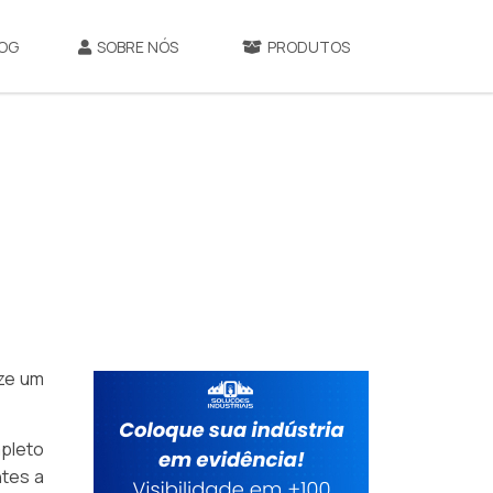
OG
SOBRE NÓS
PRODUTOS
ize um
pleto
ntes a