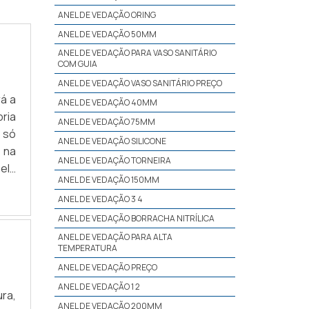
ANEL DE VEDAÇÃO ORING
ANEL DE VEDAÇÃO 50MM
ANEL DE VEDAÇÃO PARA VASO SANITÁRIO
COM GUIA
ANEL DE VEDAÇÃO VASO SANITÁRIO PREÇO
á a
ANEL DE VEDAÇÃO 40MM
ria
ANEL DE VEDAÇÃO 75MM
 só
ANEL DE VEDAÇÃO SILICONE
 na
ANEL DE VEDAÇÃO TORNEIRA
ela
ANEL DE VEDAÇÃO 150MM
 em
ANEL DE VEDAÇÃO 3 4
ANEL DE VEDAÇÃO BORRACHA NITRÍLICA
ANEL DE VEDAÇÃO PARA ALTA
TEMPERATURA
ANEL DE VEDAÇÃO PREÇO
ANEL DE VEDAÇÃO 1 2
ra,
ANEL DE VEDAÇÃO 200MM