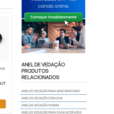
ANEL DE VEDAÇÃO
M DE
PRODUTOS
RELACIONADOS
RJT
ANEL DE VEDAÇÃO PARA VASO SANITÁRIO
ANEL DE VEDAÇÃO COM GUIA
ANEL DE VEDAÇÃO 100MM
ANEL DE VEDAÇÃO PARA CAIXA ACOPLADA