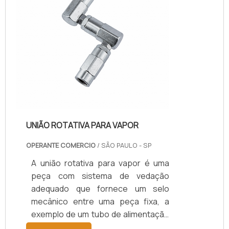
giratório da união ...
UNIÃO ROTATIVA PARA VAPOR
OPERANTE COMERCIO
/ SÃO PAULO - SP
A união rotativa para vapor é uma
peça com sistema de vedação
adequado que fornece um selo
mecânico entre uma peça fixa, a
exemplo de um tubo de alimentação
estacionário, e uma outra rotativa,