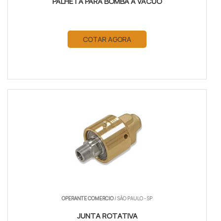
PALHETA PARA BOMBA A VÁCUO
COTAR AGORA
OPERANTE COMERCIO
/ SÃO PAULO - SP
JUNTA ROTATIVA