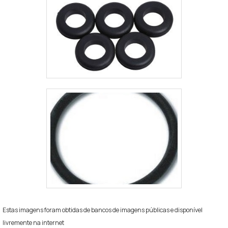
Estas imagens foram obtidas de bancos de imagens públicas e disponível
livremente na internet