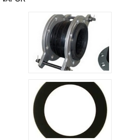
precisa de recebimento e
amostragem do período, os minutos
e as horas de operação do motor do
caminhão.Funcionalidade dos
relógios de horas para caminh.