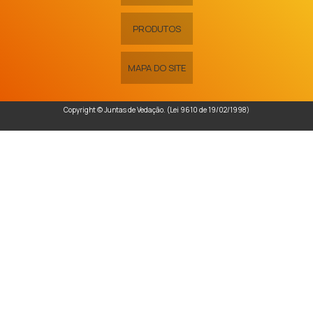
PRODUTOS
MAPA DO SITE
Copyright © Juntas de Vedação. (Lei 9610 de 19/02/1998)
é um parceiro
W3C