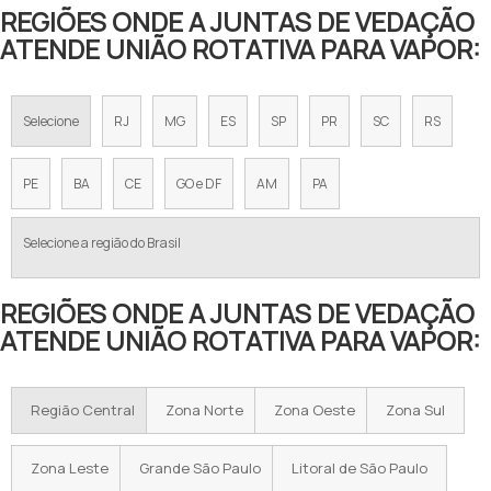
REGIÕES ONDE A JUNTAS DE VEDAÇÃO
ATENDE UNIÃO ROTATIVA PARA VAPOR:
Selecione
RJ
MG
ES
SP
PR
SC
RS
PE
BA
CE
GO e DF
AM
PA
Selecione a região do Brasil
REGIÕES ONDE A JUNTAS DE VEDAÇÃO
ATENDE UNIÃO ROTATIVA PARA VAPOR:
Região Central
Zona Norte
Zona Oeste
Zona Sul
Zona Leste
Grande São Paulo
Litoral de São Paulo