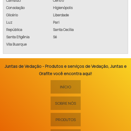
Cambuci
Centro
Consolação
Higienópolis
Glicério
Liberdade
Luz
Pari
República
Santa Cecília
Santa Efigênia
Sé
Vila Buarque
Juntas de Vedação - Produtos e serviços de Vedação, Juntas e
Grafite você encontra aqui!
INÍCIO
SOBRE NÓS
PRODUTOS