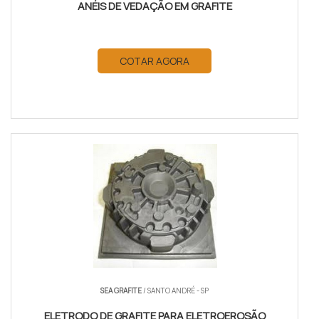
ANÉIS DE VEDAÇÃO EM GRAFITE
COTAR AGORA
SEA GRAFITE
/ SANTO ANDRÉ - SP
ELETRODO DE GRAFITE PARA ELETROEROSÃO