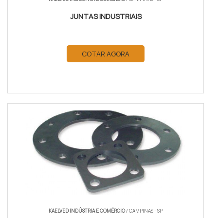
JUNTAS INDUSTRIAIS
COTAR AGORA
KAELVED INDÚSTRIA E COMÉRCIO
/ CAMPINAS - SP