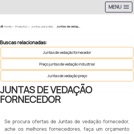
MENU
Home »
Produtos »
Juntas para Vedação »
Juntas de vedação fornecedor
Buscas relacionadas:
Juntas de vedação fornecedor
Preço juntas de vedação industrial
Juntas de vedação preço
JUNTAS DE VEDAÇÃO
FORNECEDOR
Se procura ofertas de Juntas de vedação fornecedor,
ache os melhores fornecedores, faça um orçamento