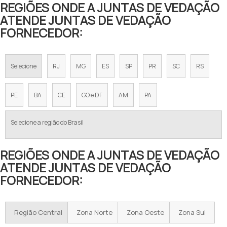
REGIÕES ONDE A JUNTAS DE VEDAÇÃO
ATENDE JUNTAS DE VEDAÇÃO
FORNECEDOR:
Selecione
RJ
MG
ES
SP
PR
SC
RS
PE
BA
CE
GO e DF
AM
PA
Selecione a região do Brasil
REGIÕES ONDE A JUNTAS DE VEDAÇÃO
ATENDE JUNTAS DE VEDAÇÃO
FORNECEDOR:
Região Central
Zona Norte
Zona Oeste
Zona Sul