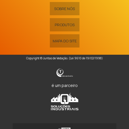
SOBRE NÓS
PRODUTOS
MAPA DO SITE
Copyright © Juntas de Vedação. (Lei 9610 de 19/02/1998)
é um parceiro