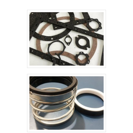
suficiente para o qual foi
empregada.Parte integrante de
sistemas de controle, a gaxeta para
atuador hidráulico permite o trabalho
s.