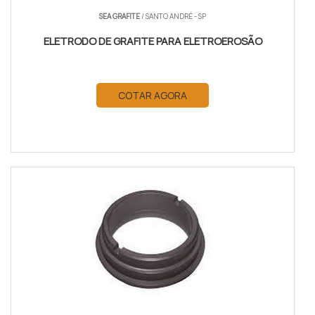
SEA GRAFITE
/ SANTO ANDRÉ - SP
ELETRODO DE GRAFITE PARA ELETROEROSÃO
COTAR AGORA