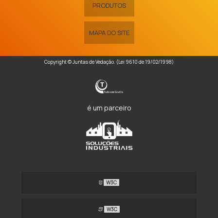
PRODUTOS
MAPA DO SITE
Copyright © Juntas de Vedação. (Lei 9610 de 19/02/1998)
é um parceiro
W3C
W3C