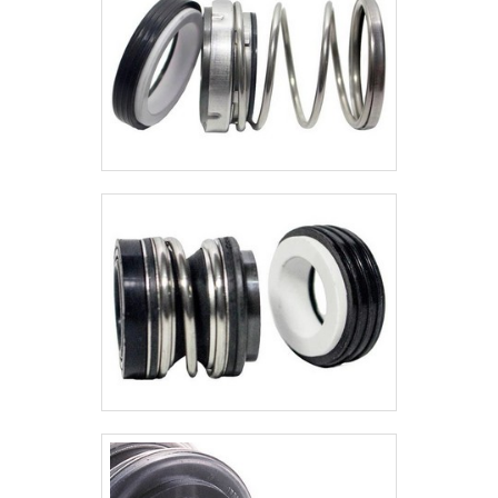
REAÇÃOUma empresa de
manutenção de disjuntor em SP
oferece o serviço.