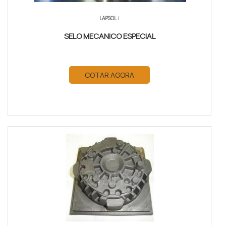
LAPSOL
/
SELO MECANICO ESPECIAL
COTAR AGORA