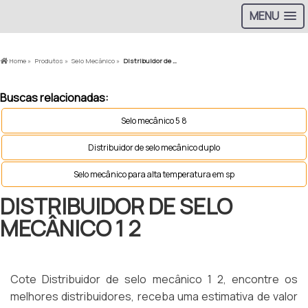
MENU
Home »
Produtos »
Selo Mecânico »
Distribuidor de selo mecânico 1 2
Buscas relacionadas:
Selo mecânico 5 8
Distribuidor de selo mecânico duplo
Selo mecânico para alta temperatura em sp
DISTRIBUIDOR DE SELO
MECÂNICO 1 2
Cote Distribuidor de selo mecânico 1 2, encontre os
melhores distribuidores, receba uma estimativa de valor