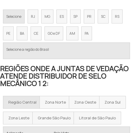
Selecione
RJ
MG
ES
SP
PR
SC
RS
PE
BA
CE
GO e DF
AM
PA
Selecione a região do Brasil
REGIÕES ONDE A JUNTAS DE VEDAÇÃO
ATENDE DISTRIBUIDOR DE SELO
MECÂNICO 1 2:
Região Central
Zona Norte
Zona Oeste
Zona Sul
Zona Leste
Grande São Paulo
Litoral de São Paulo