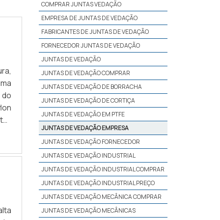
COMPRAR JUNTAS VEDAÇÃO
EMPRESA DE JUNTAS DE VEDAÇÃO
FABRICANTES DE JUNTAS DE VEDAÇÃO
FORNECEDOR JUNTAS DE VEDAÇÃO
JUNTAS DE VEDAÇÃO
ra,
JUNTAS DE VEDAÇÃO COMPRAR
uma
JUNTAS DE VEDAÇÃO DE BORRACHA
 do
JUNTAS DE VEDAÇÃO DE CORTIÇA
lon
JUNTAS DE VEDAÇÃO EM PTFE
to-
JUNTAS DE VEDAÇÃO EMPRESA
BRE
JUNTAS DE VEDAÇÃO FORNECEDOR
JUNTAS DE VEDAÇÃO INDUSTRIAL
JUNTAS DE VEDAÇÃO INDUSTRIAL COMPRAR
JUNTAS DE VEDAÇÃO INDUSTRIAL PREÇO
JUNTAS DE VEDAÇÃO MECÂNICA COMPRAR
lta
JUNTAS DE VEDAÇÃO MECÂNICAS