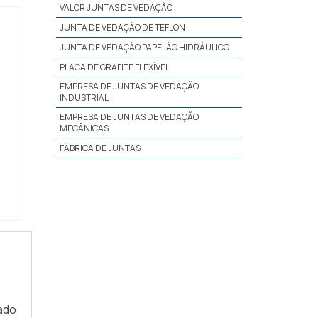
VALOR JUNTAS DE VEDAÇÃO
JUNTA DE VEDAÇÃO DE TEFLON
JUNTA DE VEDAÇÃO PAPELÃO HIDRÁULICO
PLACA DE GRAFITE FLEXÍVEL
EMPRESA DE JUNTAS DE VEDAÇÃO
INDUSTRIAL
EMPRESA DE JUNTAS DE VEDAÇÃO
MECÂNICAS
FÁBRICA DE JUNTAS
ado