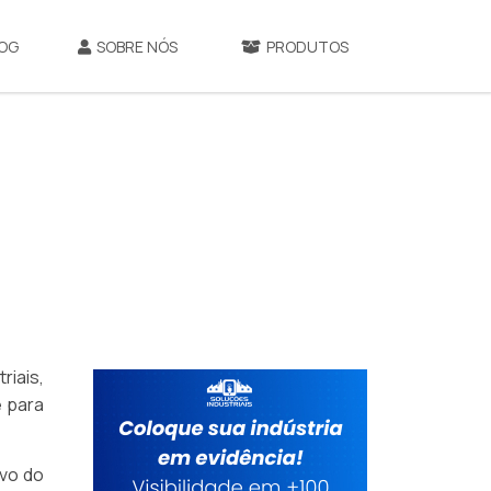
OG
SOBRE NÓS
PRODUTOS
riais,
 para
ivo do