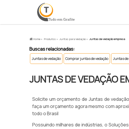
Home »
Produtos »
Juntas para Vedação »
Juntas de vedação empresa
Buscas relacionadas:
Juntas de vedação
Comprar juntas de vedação
Juntas de
JUNTAS DE VEDAÇÃO E
Solicite um orçamento de Juntas de vedação
faça um orçamento agora mesmo com aproxi
todo o Brasil
Possuindo milhares de indústrias, o Soluções 