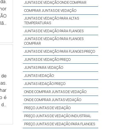
da.
JUNTAS DE VEDAÇÃO ONDE COMPRAR
hor
COMPRAR JUNTAS DE VEDAÇÃO
LÃO
JUNTAS DE VEDAÇÃO PARA ALTAS
lão
TEMPERATURAS
Uma
JUNTAS DE VEDAÇÃO PARA FLANGES
JUNTAS DE VEDAÇÃO PARA FLANGES
COMPRAR
JUNTAS DE VEDAÇÃO PARA FLANGES PREÇO
JUNTAS DE VEDAÇÃO PREÇO
JUNTAS PARA VEDAÇÃO
 de
JUNTAS VEDAÇÃO
as.
JUNTAS VEDAÇÃO PREÇO
har
ONDE COMPRAR JUNTAS DE VEDAÇÃO
o é
ONDE COMPRAR JUNTAS VEDAÇÃO
a de
PREÇO JUNTAS DE VEDAÇÃO
ade
PREÇO JUNTAS DE VEDAÇÃO INDUSTRIAL
PREÇO JUNTAS DE VEDAÇÃO PARA FLANGES