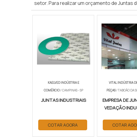
setor. Para realizar um orçamento de Juntas
KAELVED INDÚSTRIA E
VITAL INDÚSTRIA D
COMÉRCIO
/ CAMPINAS - SP
PEÇAS
/ TABOÃO DA S
JUNTAS INDUSTRIAIS
EMPRESA DE JU
VEDAÇÃO INDU
COTAR AGORA
COTAR AGO