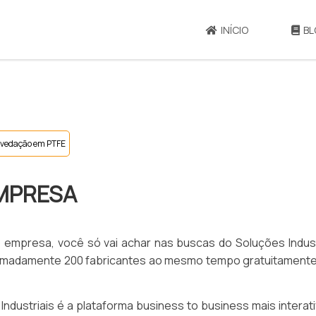
INÍCIO
BL
 vedação em PTFE
MPRESA
 empresa, você só vai achar nas buscas do Soluções Indust
madamente 200 fabricantes ao mesmo tempo gratuitamente
Industriais é a plataforma business to business mais interat