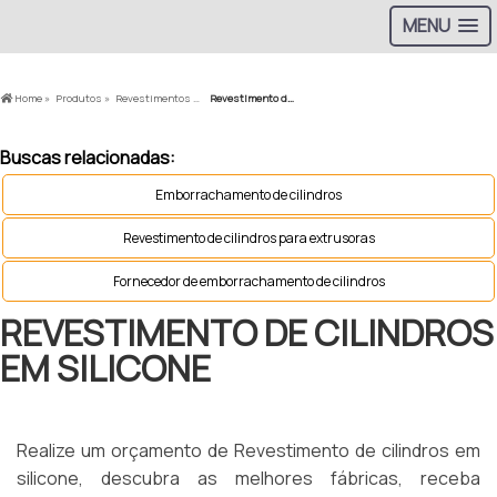
MENU
Home »
Produtos »
Revestimentos de Borracha »
Revestimento de cilindros em silicone
Buscas relacionadas:
Emborrachamento de cilindros
Revestimento de cilindros para extrusoras
Fornecedor de emborrachamento de cilindros
REVESTIMENTO DE CILINDROS
EM SILICONE
Realize um orçamento de Revestimento de cilindros em
silicone, descubra as melhores fábricas, receba