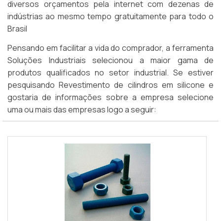
diversos orçamentos pela internet com dezenas de
indústrias ao mesmo tempo gratuitamente para todo o
Brasil
Pensando em facilitar a vida do comprador, a ferramenta
Soluções Industriais selecionou a maior gama de
produtos qualificados no setor industrial. Se estiver
pesquisando Revestimento de cilindros em silicone e
gostaria de informações sobre a empresa selecione
uma ou mais das empresas logo a seguir: