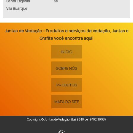
Santa Efigênia
Sé
Vila Buarque
Juntas de Vedação - Produtos e serviços de Vedação, Juntas e
Grafite você encontra aqui!
INÍCIO
SOBRE NÓS
PRODUTOS
MAPA DO SITE
Copyright © Juntas de Vedação. (Lei 9610 de 19/02/1998)