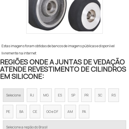
Estas imagens foram obtidas de bancos de imagens públicas e disponível
livremente na internet
REGIÕES ONDE A JUNTAS DE VEDAÇÃO
ATENDE REVESTIMENTO DE CILINDROS
EM SILICONE:
Selecione
RJ
MG
ES
SP
PR
SC
RS
PE
BA
CE
GO e DF
AM
PA
Selecione a região do Brasil