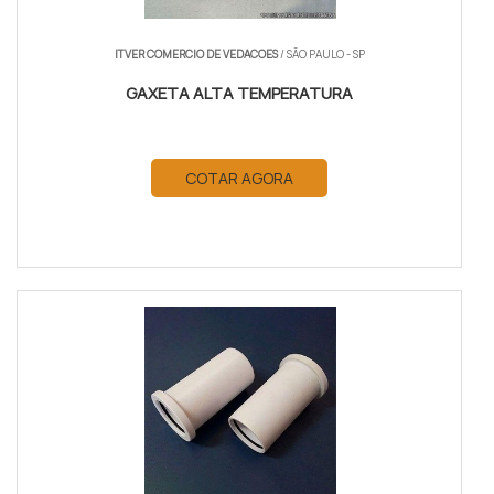
ITVER COMERCIO DE VEDACOES
/ SÃO PAULO - SP
GAXETA ALTA TEMPERATURA
COTAR AGORA