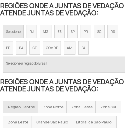
REGIÕES ONDE A JUNTAS DE VEDAÇÃO
ATENDE JUNTAS DE VEDAÇÃO:
Selecione
RJ
MG
ES
SP
PR
SC
RS
PE
BA
CE
GO e DF
AM
PA
Selecione a região do Brasil
REGIÕES ONDE A JUNTAS DE VEDAÇÃO
ATENDE JUNTAS DE VEDAÇÃO:
Região Central
Zona Norte
Zona Oeste
Zona Sul
Zona Leste
Grande São Paulo
Litoral de São Paulo