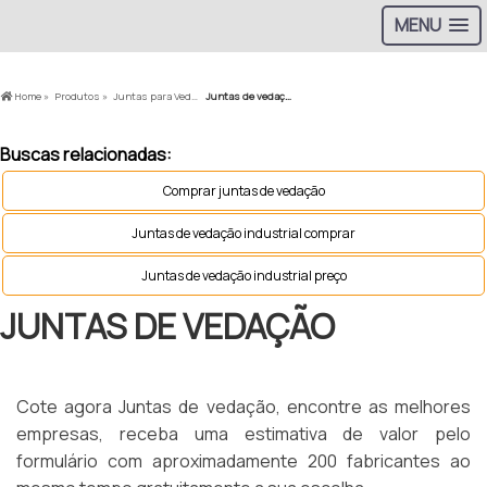
MENU
Home »
Produtos »
Juntas para Vedação »
Juntas de vedação
Buscas relacionadas:
Comprar juntas de vedação
Juntas de vedação industrial comprar
Juntas de vedação industrial preço
JUNTAS DE VEDAÇÃO
Cote agora Juntas de vedação, encontre as melhores
empresas, receba uma estimativa de valor pelo
formulário com aproximadamente 200 fabricantes ao