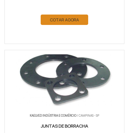
COTAR AGORA
KAELVED INDÚSTRIA E COMÉRCIO
/ CAMPINAS - SP
JUNTAS DE BORRACHA