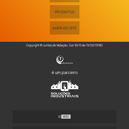
PRODUTOS
MAPA DO SITE
Copyright © Juntas de Vedação. (Lei 9610 de 19/02/1998)
é um parceiro
W3C