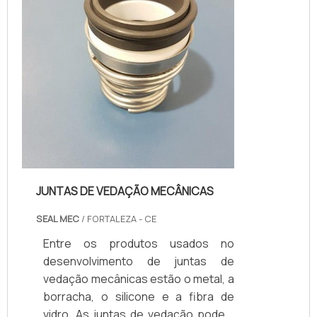
mecanismos industriais, pois os
acessórios de vedação unem as
partes das tubulações e auxil...
JUNTAS DE VEDAÇÃO MECÂNICAS
SEAL MEC
/ FORTALEZA - CE
Entre os produtos usados no
desenvolvimento de juntas de
vedação mecânicas estão o metal, a
borracha, o silicone e a fibra de
vidro. As juntas de vedação podem