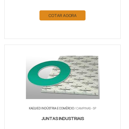
COTAR AGORA
KAELVED INDÚSTRIA E COMÉRCIO
/ CAMPINAS - SP
JUNTAS INDUSTRIAIS