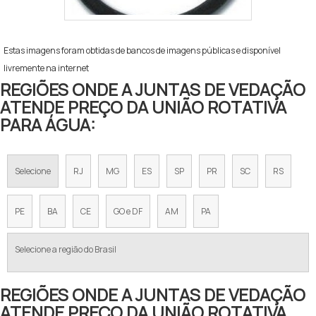
Estas imagens foram obtidas de bancos de imagens públicas e disponível
livremente na internet
REGIÕES ONDE A JUNTAS DE VEDAÇÃO
ATENDE PREÇO DA UNIÃO ROTATIVA
PARA ÁGUA:
Selecione
RJ
MG
ES
SP
PR
SC
RS
PE
BA
CE
GO e DF
AM
PA
Selecione a região do Brasil
REGIÕES ONDE A JUNTAS DE VEDAÇÃO
ATENDE PREÇO DA UNIÃO ROTATIVA