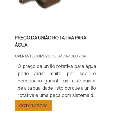
PREÇO DA UNIÃO ROTATIVA PARA
ÁGUA
OPERANTE COMERCIO
/ SÃO PAULO - SP
O preço da união rotativa para água
pode variar muito, por isso, é
necessário garantir um distribuidor
de alta qualidade. Isto porque a união
rotativa é uma peça com sistema de
vedação adequado que fornece um
COTAR AGORA
selo mecânico entre uma peça fixa,
a exemplo de um tubo de
alimentação estacionário, e uma