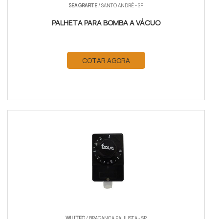
SEA GRAFITE
/ SANTO ANDRÉ - SP
PALHETA PARA BOMBA A VÁCUO
COTAR AGORA
WILLTEC
/ BRAGANÇA PAULISTA - SP