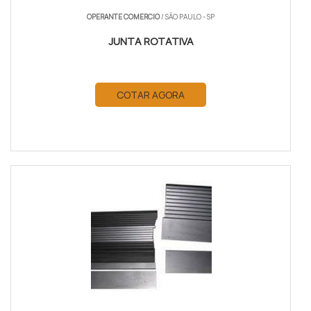
OPERANTE COMERCIO
/ SÃO PAULO - SP
JUNTA ROTATIVA
COTAR AGORA