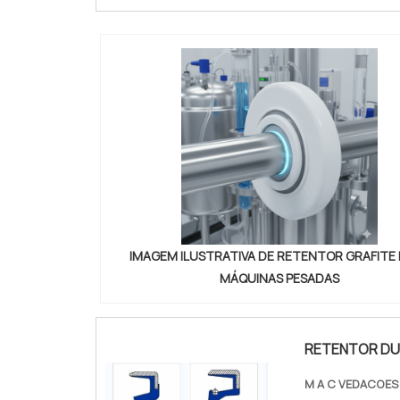
IMAGEM ILUSTRATIVA DE RETENTOR GRAFITE
MÁQUINAS PESADAS
RETENTOR DU
M A C VEDACOES