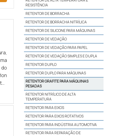
RETENTOR DE ALTA TEMPERATURA E
RESISTÊNCIA
RETENTOR DE BORRACHA
RETENTOR DE BORRACHA NITRÍLICA
RETENTOR DE SILICONE PARA MÁQUINAS
RETENTOR DE VEDAÇÃO
RETENTOR DE VEDAÇÃO PARA PAPEL
ra,
RETENTOR DE VEDAÇÃO SIMPLES E DUPLA
uma
RETENTOR DUPLO
 do
RETENTOR DUPLO PARA MÁQUINAS
lon
RETENTOR GRAFITE PARA MÁQUINAS
to-
PESADAS
BRE
RETENTOR NITRÍLICO DE ALTA
TEMPERATURA
RETENTOR PARA EIXOS
RETENTOR PARA EIXOS ROTATIVOS
RETENTOR PARA INDÚSTRIA AUTOMOTIVA
RETENTOR PARA REPARAÇÃO DE