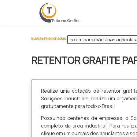
>
Buscas relacionadas:
coxim para máquinas agrícolas
RETENTOR GRAFITE PA
Realize uma cotação de retentor grafi
Soluções Industriais, realize um orçam
gratuitamente para todo o Brasil
Possuindo centenas de empresas, o Sol
completo da área industrial. Para reali
clique em um ou mais dos anuciantes a seg