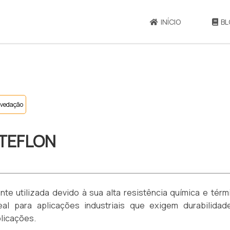
INÍCIO
BL
 vedação
 TEFLON
te utilizada devido à sua alta resistência química e térm
al para aplicações industriais que exigem durabilidad
licações.