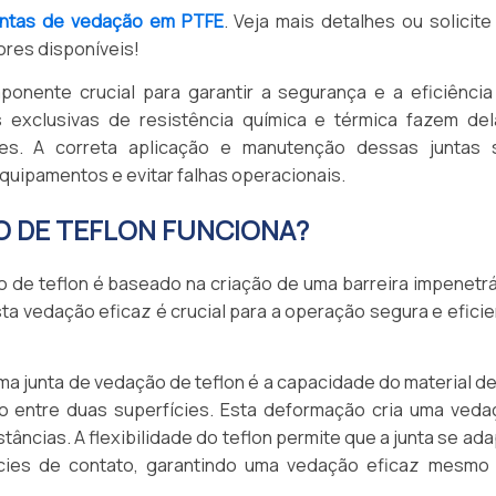
untas de vedação em PTFE
. Veja mais detalhes ou solicit
res disponíveis!
onente crucial para garantir a segurança e a eficiência
s exclusivas de resistência química e térmica fazem del
tes. A correta aplicação e manutenção dessas juntas 
equipamentos e evitar falhas operacionais.
O DE TEFLON FUNCIONA?
 de teflon é baseado na criação de uma barreira impenetrá
ta vedação eficaz é crucial para a operação segura e efici
ma junta de vedação de teflon é a capacidade do material d
o entre duas superfícies. Esta deformação cria uma veda
ncias. A flexibilidade do teflon permite que a junta se ad
ícies de contato, garantindo uma vedação eficaz mesmo