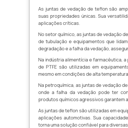
As juntas de vedação de teflon são ampl
suas propriedades únicas. Sua versatili
aplicações críticas.
No setor químico, as juntas de vedação de
de tubulação e equipamentos que lidam 
degradação e a falha da vedação, assegu
Na indústria alimentícia e farmacêutica, a
de PTFE são utilizadas em equipament
mesmo em condições de alta temperatura 
Na petroquímica, as juntas de vedação de
onde a falha da vedação pode ter cons
produtos químicos agressivos garantem a
As juntas de teflon são utilizadas em eq
aplicações automotivas. Sua capacidad
torna uma solução confiável para divers