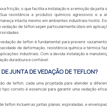
ixa fricção, o que facilita a instalação e a remoção da junta
Sua resistência a produtos químicos agressivos e a al
maneça intacta mesmo em ambientes industriais hostis. Es
 vedação de teflon sejam particularmente úteis em aplicaç
rioridades.
 vedação de teflon é fundamental para prevenir vazamento
apacidade de deformação, resistência química e térmica fa
aplicações industriais. Com a devida instalação e manuten
ação duradoura e confiável.
S DE JUNTA DE VEDAÇÃO DE TEFLON?
ção de teflon, cada uma projetada para atender a diferen
 tipo correto é essencial para garantir uma vedação efica
de teflon incluem as juntas planas, espiraladas, e envelopa