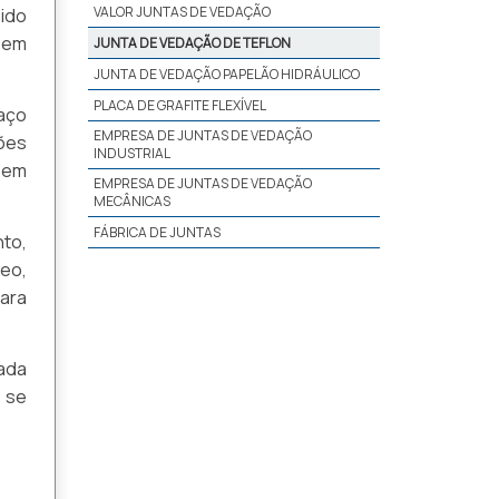
VALOR JUNTAS DE VEDAÇÃO
vido
s em
JUNTA DE VEDAÇÃO DE TEFLON
JUNTA DE VEDAÇÃO PAPELÃO HIDRÁULICO
PLACA DE GRAFITE FLEXÍVEL
aço
EMPRESA DE JUNTAS DE VEDAÇÃO
ões
INDUSTRIAL
 em
EMPRESA DE JUNTAS DE VEDAÇÃO
MECÂNICAS
FÁBRICA DE JUNTAS
to,
eo,
ara
ada
 se