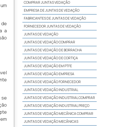
COMPRAR JUNTAS VEDAÇÃO
e um
EMPRESA DE JUNTAS DE VEDAÇÃO
FABRICANTES DE JUNTAS DE VEDAÇÃO
 de
FORNECEDOR JUNTAS DE VEDAÇÃO
a a
JUNTAS DE VEDAÇÃO
são
JUNTAS DE VEDAÇÃO COMPRAR
JUNTAS DE VEDAÇÃO DE BORRACHA
JUNTAS DE VEDAÇÃO DE CORTIÇA
JUNTAS DE VEDAÇÃO EM PTFE
vel
JUNTAS DE VEDAÇÃO EMPRESA
ente
JUNTAS DE VEDAÇÃO FORNECEDOR
JUNTAS DE VEDAÇÃO INDUSTRIAL
e se
JUNTAS DE VEDAÇÃO INDUSTRIAL COMPRAR
ção
JUNTAS DE VEDAÇÃO INDUSTRIAL PREÇO
apte
JUNTAS DE VEDAÇÃO MECÂNICA COMPRAR
 em
JUNTAS DE VEDAÇÃO MECÂNICAS