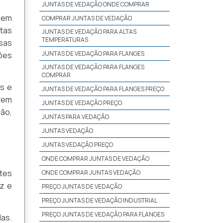
JUNTAS DE VEDAÇÃO ONDE COMPRAR
 sem
COMPRAR JUNTAS DE VEDAÇÃO
tas
JUNTAS DE VEDAÇÃO PARA ALTAS
TEMPERATURAS
sas
JUNTAS DE VEDAÇÃO PARA FLANGES
ões
JUNTAS DE VEDAÇÃO PARA FLANGES
COMPRAR
s e
JUNTAS DE VEDAÇÃO PARA FLANGES PREÇO
zem
JUNTAS DE VEDAÇÃO PREÇO
ção,
JUNTAS PARA VEDAÇÃO
JUNTAS VEDAÇÃO
JUNTAS VEDAÇÃO PREÇO
ONDE COMPRAR JUNTAS DE VEDAÇÃO
tes
ONDE COMPRAR JUNTAS VEDAÇÃO
z e
PREÇO JUNTAS DE VEDAÇÃO
PREÇO JUNTAS DE VEDAÇÃO INDUSTRIAL
PREÇO JUNTAS DE VEDAÇÃO PARA FLANGES
das.