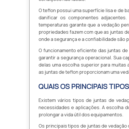
O teflon possui uma superfície lisa e de ba
danificar os componentes adjacentes. 
temperaturas garante que a vedação per
propriedades fazem com que as juntas de
onde a segurança e a confiabilidade são p
O funcionamento eficiente das juntas de
garantir a segurança operacional. Sua c
delas uma escolha superior para muitas 
as juntas de teflon proporcionam uma ved
QUAIS OS PRINCIPAIS TIPO
Existem vários tipos de juntas de veda
necessidades e aplicações. A escolha do
prolongar a vida útil dos equipamentos.
Os principais tipos de juntas de vedação 