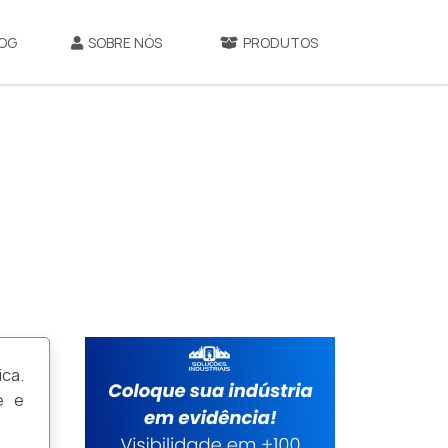
OG
SOBRE NÓS
PRODUTOS
ica.
e e