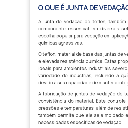
O QUE É JUNTA DE VEDAÇÃ
A junta de vedação de teflon, também 
componente essencial em diversos seto
escolha popular para vedação em aplicaç
químicas agressivas.
O teflon, material de base das juntas de 
e elevada resistência química. Estas pr
ideais para ambientes industriais severo
variedade de indústrias, incluindo a qu
devido à sua capacidade de manter a in
A fabricação de juntas de vedação de te
consistência do material. Este control
pressões e temperaturas, além de resisti
também permite que ele seja moldado e
necessidades específicas de vedação.