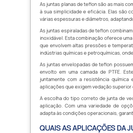
As juntas planas de teflon são as mais c
à sua simplicidade e eficácia. Elas são 
várias espessuras e diâmetros, adaptand
As juntas espiraladas de teflon combina
inoxidável. Esta combinação oferece uma
que envolvem altas pressões e temperatu
indústrias químicas e petroquímicas, onde
As juntas envelopadas de teflon possuem
envolto em uma camada de PTFE. Este d
juntamente com a resistência química 
aplicações que exigem vedação superior
A escolha do tipo correto de junta de v
aplicação. Com uma variedade de opçõe
adapta às condições operacionais, garan
QUAIS AS APLICAÇÕES DA 