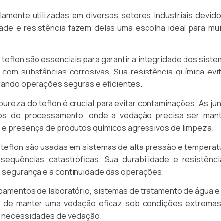
amente utilizadas em diversos setores industriais devido
dade e resistência fazem delas uma escolha ideal para mui
 teflon são essenciais para garantir a integridade dos sist
com substâncias corrosivas. Sua resistência química evit
rando operações seguras e eficientes.
 pureza do teflon é crucial para evitar contaminações. As ju
os de processamento, onde a vedação precisa ser mant
e presença de produtos químicos agressivos de limpeza.
 teflon são usadas em sistemas de alta pressão e temperat
equências catastróficas. Sua durabilidade e resistênci
 segurança e a continuidade das operações.
uipamentos de laboratório, sistemas de tratamento de água 
e de manter uma vedação eficaz sob condições extremas
as necessidades de vedação.