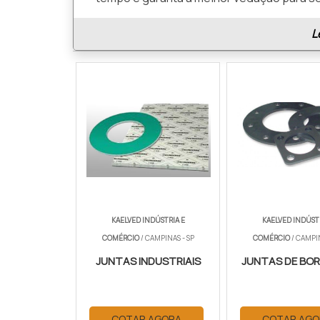
L
KAELVED INDÚSTRIA E
KAELVED INDÚST
COMÉRCIO
/ CAMPINAS - SP
COMÉRCIO
/ CAMPIN
JUNTAS INDUSTRIAIS
JUNTAS DE BO
COTAR AGORA
COTAR AGO