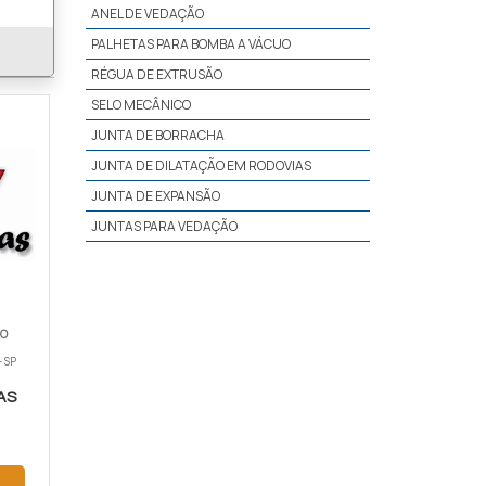
ANEL DE VEDAÇÃO
PALHETAS PARA BOMBA A VÁCUO
RÉGUA DE EXTRUSÃO
SELO MECÂNICO
JUNTA DE BORRACHA
JUNTA DE DILATAÇÃO EM RODOVIAS
JUNTA DE EXPANSÃO
JUNTAS PARA VEDAÇÃO
TO
 SP
AS