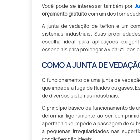
Você pode se interessar também por
J
orçamento gratuito
com um dos fornecedo
A junta de vedação de teflon é um comp
sistemas industriais. Suas propriedade
escolha ideal para aplicações exigen
essenciais para prolongar a vida útil dos 
COMO A JUNTA DE VEDAÇÃ
O funcionamento de uma junta de vedação
que impede a fuga de fluidos ou gases. Es
de diversos sistemas industriais.
O princípio básico de funcionamento de u
deformar ligeiramente ao ser comprimid
apertada que impede a passagem de substâ
a pequenas irregularidades nas superf
condições não ideais.