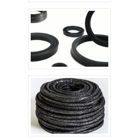
apontada de forma positiva no
segmento pela seriedade e
qualidade que garante o sucesso
dos clientes de ponta a ponta.