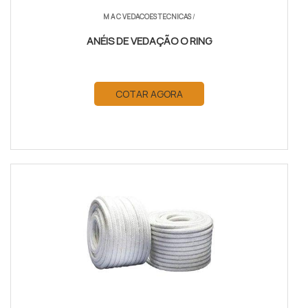
M A C VEDACOES TECNICAS
/
ANÉIS DE VEDAÇÃO O RING
COTAR AGORA