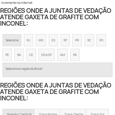
livremente na internet
REGIÕES ONDE A JUNTAS DE VEDAÇÃO
ATENDE GAXETA DE GRAFITE COM
INCONEL:
Selecione
RJ
MG
ES
SP
PR
SC
RS
PE
BA
CE
GO e DF
AM
PA
Selecione a região do Brasil
REGIÕES ONDE A JUNTAS DE VEDAÇÃO
ATENDE GAXETA DE GRAFITE COM
INCONEL:
Região Central
Zona Norte
Zona Oeste
Zona Sul