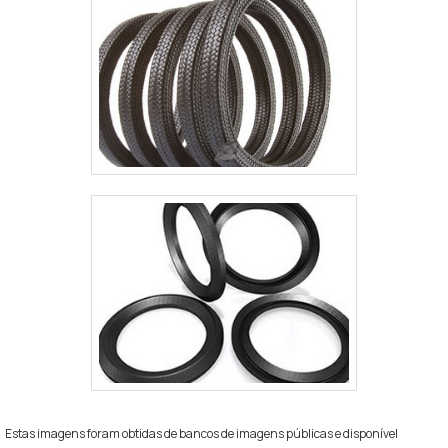
Estas imagens foram obtidas de bancos de imagens públicas e disponível