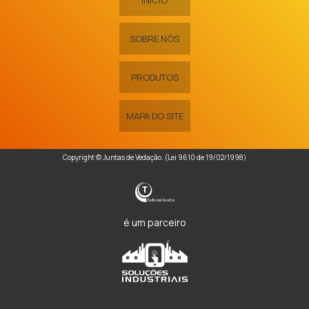
INÍCIO
SOBRE NÓS
PRODUTOS
MAPA DO SITE
Copyright © Juntas de Vedação. (Lei 9610 de 19/02/1998)
é um parceiro