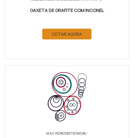
GAXETA DE GRAFITE COM INCONEL
COTAR AGORA
M A C VEDACOES TECNICAS
/