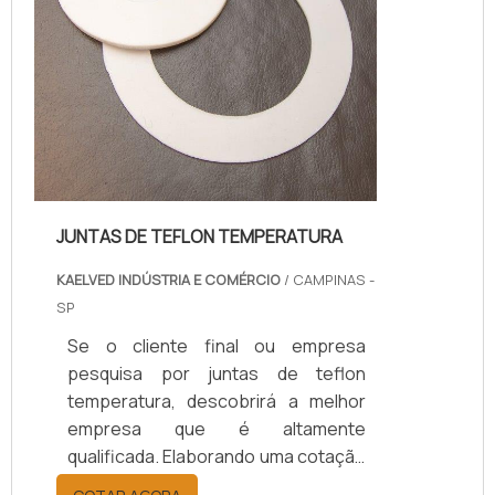
Comércio. Empresa especial...
JUNTAS DE TEFLON TEMPERATURA
KAELVED INDÚSTRIA E COMÉRCIO
/ CAMPINAS -
SP
Se o cliente final ou empresa
pesquisa por juntas de teflon
temperatura, descobrirá a melhor
empresa que é altamente
qualificada. Elaborando uma cotação
por meio da plataforma e