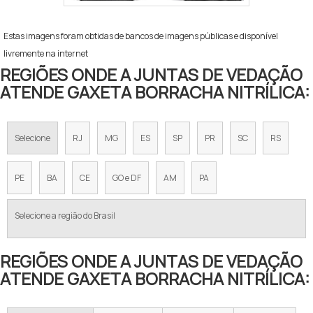
Estas imagens foram obtidas de bancos de imagens públicas e disponível
livremente na internet
REGIÕES ONDE A JUNTAS DE VEDAÇÃO
ATENDE GAXETA BORRACHA NITRÍLICA:
Selecione
RJ
MG
ES
SP
PR
SC
RS
PE
BA
CE
GO e DF
AM
PA
Selecione a região do Brasil
REGIÕES ONDE A JUNTAS DE VEDAÇÃO
ATENDE GAXETA BORRACHA NITRÍLICA: