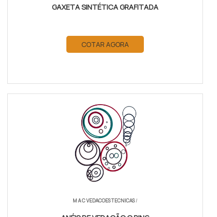
GAXETA SINTÉTICA GRAFITADA
COTAR AGORA
M A C VEDACOES TECNICAS
/