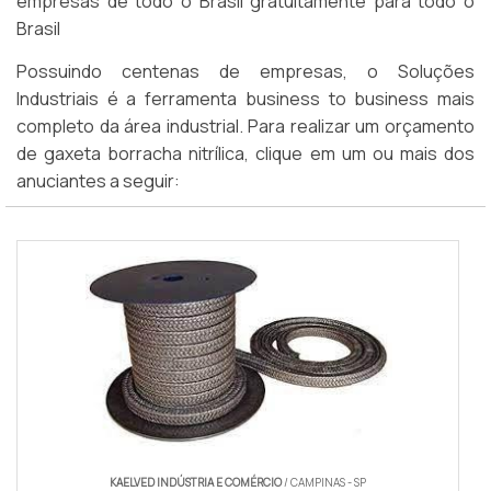
empresas de todo o Brasil gratuitamente para todo o
Brasil
Possuindo centenas de empresas, o Soluções
Industriais é a ferramenta business to business mais
completo da área industrial. Para realizar um orçamento
de gaxeta borracha nitrílica, clique em um ou mais dos
anuciantes a seguir:
KAELVED INDÚSTRIA E COMÉRCIO
/ CAMPINAS - SP