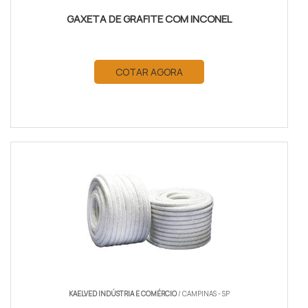
GAXETA DE GRAFITE COM INCONEL
COTAR AGORA
KAELVED INDÚSTRIA E COMÉRCIO
/ CAMPINAS - SP