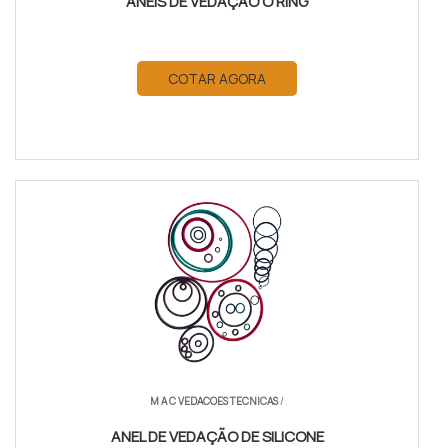
ANÉIS DE VEDAÇÃO O RING
COTAR AGORA
M A C VEDACOES TECNICAS
/
ANEL DE VEDAÇÃO DE SILICONE