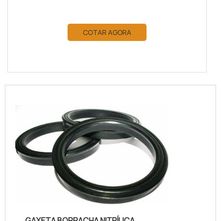
COTAR AGORA
GAXETA BORRACHA NITRÍLICA