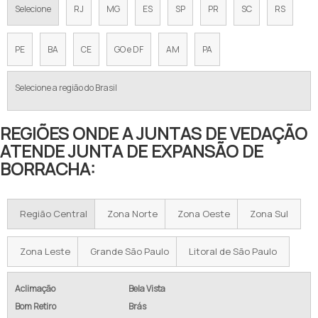
Selecione
RJ
MG
ES
SP
PR
SC
RS
PE
BA
CE
GO e DF
AM
PA
Selecione a região do Brasil
REGIÕES ONDE A JUNTAS DE VEDAÇÃO
ATENDE JUNTA DE EXPANSÃO DE
BORRACHA:
Região Central
Zona Norte
Zona Oeste
Zona Sul
Zona Leste
Grande São Paulo
Litoral de São Paulo
Aclimação
Bela Vista
Bom Retiro
Brás