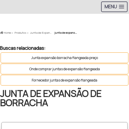
MENU
>
Home »
Produtos »
Junta de Expansão »
junta de expansão de borracha
Buscas relacionadas:
Junta expansão borracha flangeada preço
Onde comprar juntas de expansão flangeada
Fornecedor juntas de expansão flangeada
JUNTA DE EXPANSÃO DE
BORRACHA