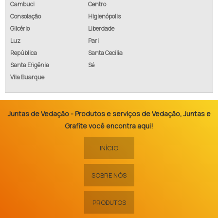
Cambuci
Centro
Consolação
Higienópolis
Glicério
Liberdade
Luz
Pari
República
Santa Cecília
Santa Efigênia
Sé
Vila Buarque
Juntas de Vedação - Produtos e serviços de Vedação, Juntas e
Grafite você encontra aqui!
INÍCIO
SOBRE NÓS
PRODUTOS