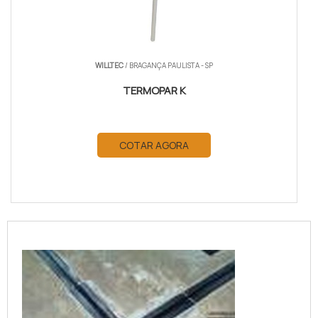
WILLTEC
/ BRAGANÇA PAULISTA - SP
TERMOPAR K
COTAR AGORA