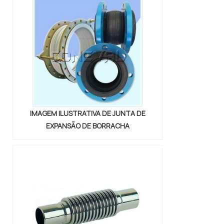
custo. Sem contar, claro, a sua
elasticidade – característica que
permite o seu encaixe até nos
lugares mais difíceis dentro de ...
IMAGEM ILUSTRATIVA DE JUNTA DE
EXPANSÃO DE BORRACHA