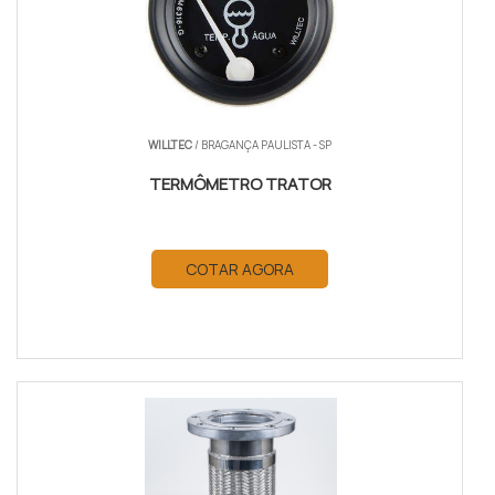
WILLTEC
/ BRAGANÇA PAULISTA - SP
TERMÔMETRO TRATOR
COTAR AGORA