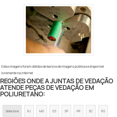
Estas imagens foram obtidas de bancos de imagens públicas e disponível
livremente na internet
REGIÕES ONDE A JUNTAS DE VEDAÇÃO
ATENDE PEÇAS DE VEDAÇÃO EM
POLIURETANO:
Selecione
RJ
MG
ES
SP
PR
SC
RS