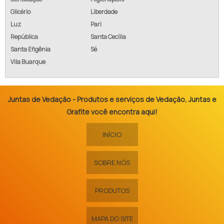
Glicério
Liberdade
Luz
Pari
República
Santa Cecília
Santa Efigênia
Sé
Vila Buarque
Juntas de Vedação - Produtos e serviços de Vedação, Juntas e
Grafite você encontra aqui!
INÍCIO
SOBRE NÓS
PRODUTOS
MAPA DO SITE