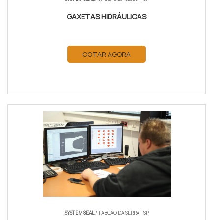
GAXETAS HIDRÁULICAS
COTAR AGORA
SYSTEM SEAL
/ TABOÃO DA SERRA - SP