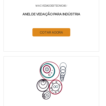
M A C VEDACOES TECNICAS
/
ANEL DE VEDAÇÃO PARA INDÚSTRIA
COTAR AGORA