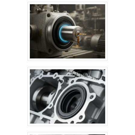
e diâmetros de 10 a 200 mm.
Aplicados em setores automotivo,
agrícola, naval, ferroviário e
industrial, aumentam a durabilidade
dos componentes, reduzem custos
de manutenção e garantem
eficiência operacional.