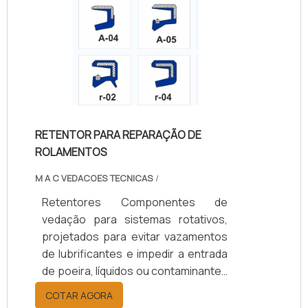
RETENTOR PARA REPARAÇÃO DE
ROLAMENTOS
M A C VEDACOES TECNICAS
/
Retentores Componentes de
vedação para sistemas rotativos,
projetados para evitar vazamentos
de lubrificantes e impedir a entrada
de poeira, líquidos ou contaminantes
em eixos e rolamentos. Disponíveis
COTAR AGORA
em borracha nitrílica (NBR), Viton