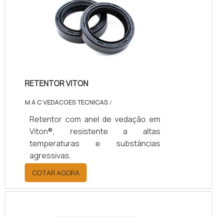
RETENTOR VITON
M A C VEDACOES TECNICAS
/
Retentor com anel de vedação em
Viton®, resistente a altas
temperaturas e substâncias
agressivas.
COTAR AGORA