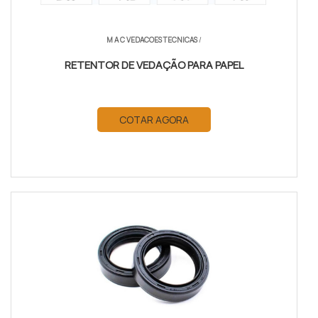
M A C VEDACOES TECNICAS
/
RETENTOR DE VEDAÇÃO PARA PAPEL
COTAR AGORA