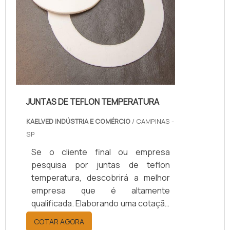
JUNTAS DE TEFLON TEMPERATURA
KAELVED INDÚSTRIA E COMÉRCIO
/ CAMPINAS -
SP
Se o cliente final ou empresa
pesquisa por juntas de teflon
temperatura, descobrirá a melhor
empresa que é altamente
qualificada. Elaborando uma cotação
por meio da plataforma e
COTAR AGORA
descobrindo a melhor referência do