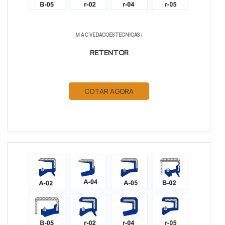
M A C VEDACOES TECNICAS
/
RETENTOR
COTAR AGORA