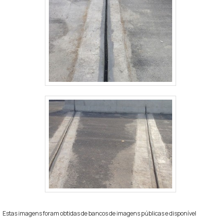
Estas imagens foram obtidas de bancos de imagens públicas e disponível