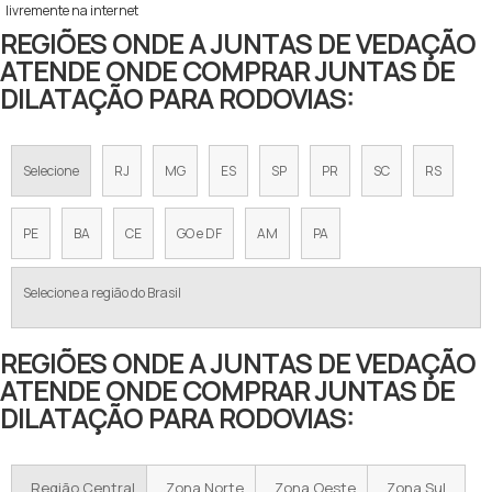
livremente na internet
REGIÕES ONDE A JUNTAS DE VEDAÇÃO
ATENDE ONDE COMPRAR JUNTAS DE
DILATAÇÃO PARA RODOVIAS:
Selecione
RJ
MG
ES
SP
PR
SC
RS
PE
BA
CE
GO e DF
AM
PA
Selecione a região do Brasil
REGIÕES ONDE A JUNTAS DE VEDAÇÃO
ATENDE ONDE COMPRAR JUNTAS DE
DILATAÇÃO PARA RODOVIAS:
Região Central
Zona Norte
Zona Oeste
Zona Sul