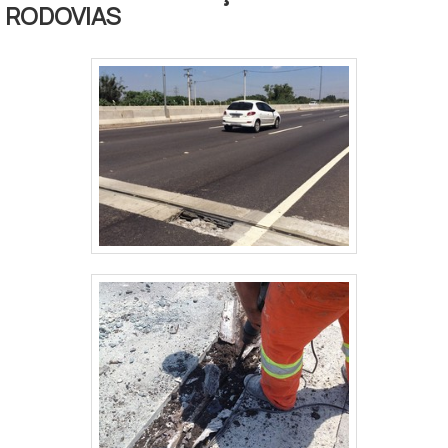
forma, ele permite atender seus
RODOVIAS
objetivos mesmo em casos de
meios severos.Sobre a compraÉ
comum que muitos responsáveis
pela compra desse material .