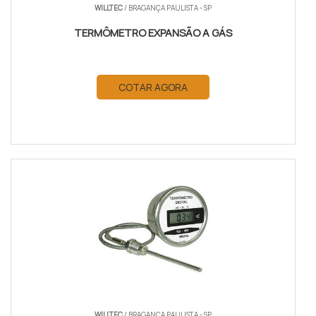
WILLTEC
/ BRAGANÇA PAULISTA - SP
TERMÔMETRO EXPANSÃO A GÁS
COTAR AGORA
WILLTEC
/ BRAGANÇA PAULISTA - SP