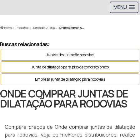
MENU
Home »
Produtos »
Junta de Dilatação em Rodovias »
Onde comprar juntas de dilatação para rodovias
Buscas relacionadas:
Juntas de dilatação rodovias
Junta de dilatação para piso de concreto preço
Empresa junta de dilatação para rodovias
ONDE COMPRAR JUNTAS DE
DILATAÇÃO PARA RODOVIAS
Compare preços de Onde comprar juntas de dilatação
para rodovias, veja os melhores distribuidores, realize