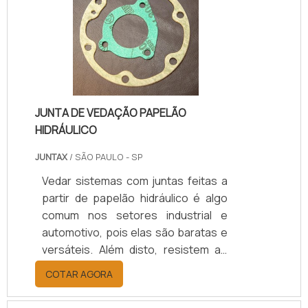
JUNTA DE VEDAÇÃO PAPELÃO
HIDRÁULICO
JUNTAX
/ SÃO PAULO - SP
Vedar sistemas com juntas feitas a
partir de papelão hidráulico é algo
comum nos setores industrial e
automotivo, pois elas são baratas e
versáteis. Além disto, resistem ao
esmagamento, aguentam altas
COTAR AGORA
temperaturas e pressões, bem
como, não se deformam com