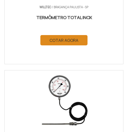
WILLTEC
/ BRAGANÇA PAULISTA - SP
TERMÔMETRO TOTAL INOX
COTAR AGORA