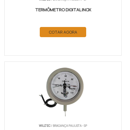
TERMÔMETRO DIGITAL INOX
COTAR AGORA
WILLTEC
/ BRAGANÇA PAULISTA - SP