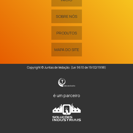
SOBRE NÓS
PRODUTOS
MAPA DO SITE
Copyright © Juntas de Vedação. (Lei 9610 de 19/02/1998)
é um parceiro