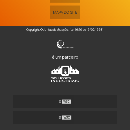
MAPA DO SITE
Copyright © Juntas de Vedação. (Lei 9610 de 19/02/1998)
é um parceiro
W3C
W3C