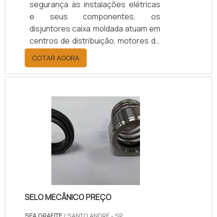
segurança às instalações elétricas
e seus componentes, os
disjuntores caixa moldada atuam em
centros de distribuição, motores de
máquinas e geradores de todos os
COTAR AGORA
tipos e potência.O PRODUTO
APRESENTA DIVERSOS
MODELOSPor ser um dispositivo
importante, a manutenção disjuntor
caixa moldada é extremamente
necessária, sobretudo contra
intervenções externas, como os
impactos, devido à sua estrutura
totalmente protegida, fabricada com
caixa sob medida termoplástica que
deixa.
SELO MECÂNICO PREÇO
SEA GRAFITE
/ SANTO ANDRÉ - SP