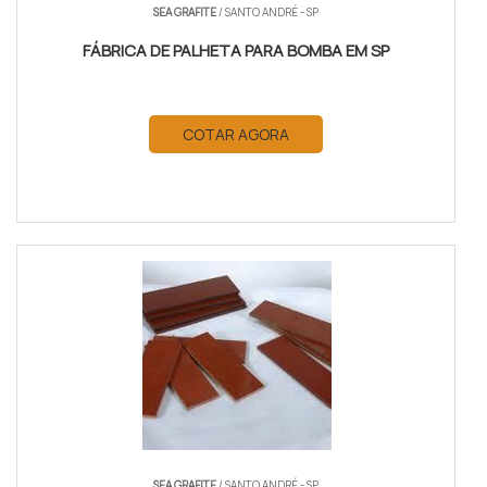
SEA GRAFITE
/ SANTO ANDRÉ - SP
FÁBRICA DE PALHETA PARA BOMBA EM SP
COTAR AGORA
SEA GRAFITE
/ SANTO ANDRÉ - SP