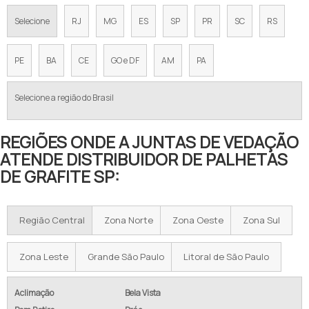
Selecione
RJ
MG
ES
SP
PR
SC
RS
PE
BA
CE
GO e DF
AM
PA
Selecione a região do Brasil
REGIÕES ONDE A JUNTAS DE VEDAÇÃO
ATENDE DISTRIBUIDOR DE PALHETAS
DE GRAFITE SP:
Região Central
Zona Norte
Zona Oeste
Zona Sul
Zona Leste
Grande São Paulo
Litoral de São Paulo
Aclimação
Bela Vista