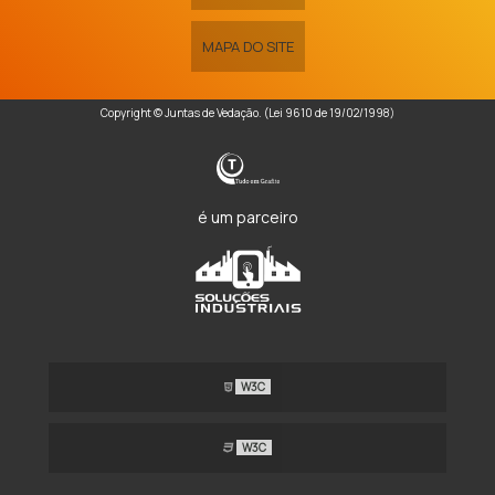
MAPA DO SITE
Copyright © Juntas de Vedação. (Lei 9610 de 19/02/1998)
é um parceiro
W3C
W3C