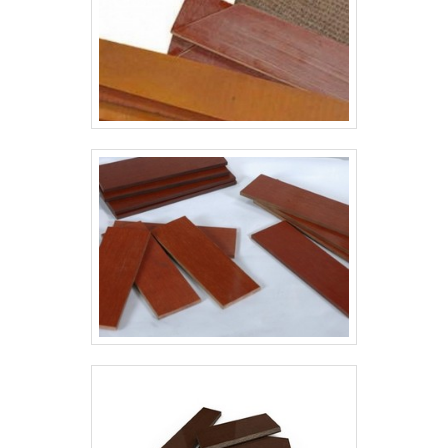
COMO O PRODUTO GARANTE UM
BOM DESEMPENHOCom uma
empres.