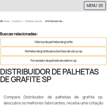
MENU
Home »
Produtos »
Palhetas para Bomba a Vácuo »
Distribuidor de palhetas de grafite sp
Buscas relacionadas:
Fábrica de palhetas de grafite
Palhetas de grafite para bombas de vácuo sp
Fornecedor de palheta de celeron sp
DISTRIBUIDOR DE PALHETAS
DE GRAFITE SP
Compare Distribuidor de palhetas de grafite sp,
descubra os melhores fabricantes, receba uma cotação