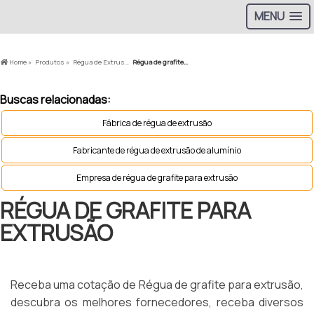
MENU
Home »
Produtos »
Régua de Extrusão »
Régua de grafite para extrusão
Buscas relacionadas:
Fábrica de régua de extrusão
Fabricante de régua de extrusão de alumínio
Empresa de régua de grafite para extrusão
RÉGUA DE GRAFITE PARA
EXTRUSÃO
Receba uma cotação de Régua de grafite para extrusão,
descubra os melhores fornecedores, receba diversos