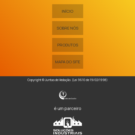
INÍCIO
SOBRE NÓS
PRODUTOS
MAPA DO SITE
Copyright © Juntas de Vedação. (Lei 9610 de 19/02/1998)
é um parceiro