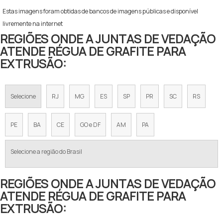
Estas imagens foram obtidas de bancos de imagens públicas e disponível
livremente na internet
REGIÕES ONDE A JUNTAS DE VEDAÇÃO
ATENDE RÉGUA DE GRAFITE PARA
EXTRUSÃO:
Selecione
RJ
MG
ES
SP
PR
SC
RS
PE
BA
CE
GO e DF
AM
PA
Selecione a região do Brasil
REGIÕES ONDE A JUNTAS DE VEDAÇÃO
ATENDE RÉGUA DE GRAFITE PARA
EXTRUSÃO: