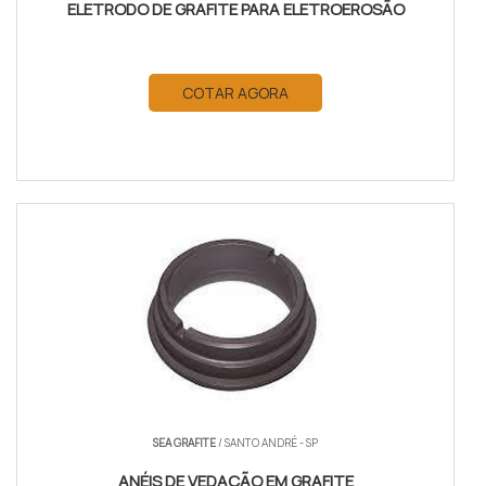
ELETRODO DE GRAFITE PARA ELETROEROSÃO
COTAR AGORA
SEA GRAFITE
/ SANTO ANDRÉ - SP
ANÉIS DE VEDAÇÃO EM GRAFITE