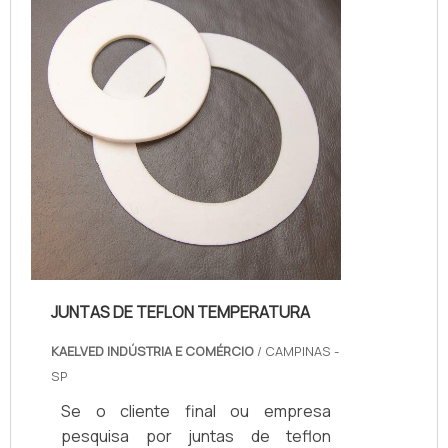
e blocos de alumínio.O alumínio
extrudado tem diversas aplicações,
e pode ser utilizado para fazer e...
JUNTAS DE TEFLON TEMPERATURA
KAELVED INDÚSTRIA E COMÉRCIO
/ CAMPINAS -
SP
Se o cliente final ou empresa
pesquisa por juntas de teflon