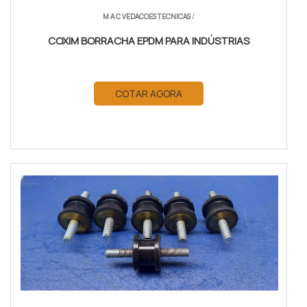
M A C VEDACOES TECNICAS
/
COXIM BORRACHA EPDM PARA INDÚSTRIAS
COTAR AGORA