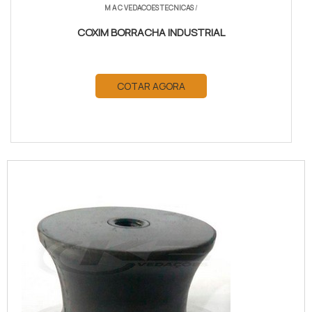
M A C VEDACOES TECNICAS
/
COXIM BORRACHA INDUSTRIAL
COTAR AGORA