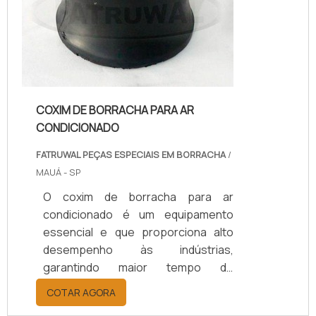
COXIM DE BORRACHA PARA AR
CONDICIONADO
FATRUWAL PEÇAS ESPECIAIS EM BORRACHA
/
MAUÁ - SP
O coxim de borracha para ar
condicionado é um equipamento
essencial e que proporciona alto
desempenho às indústrias,
garantindo maior tempo de
máquinas, como do ar-
COTAR AGORA
condicionado.Importante citar que, o