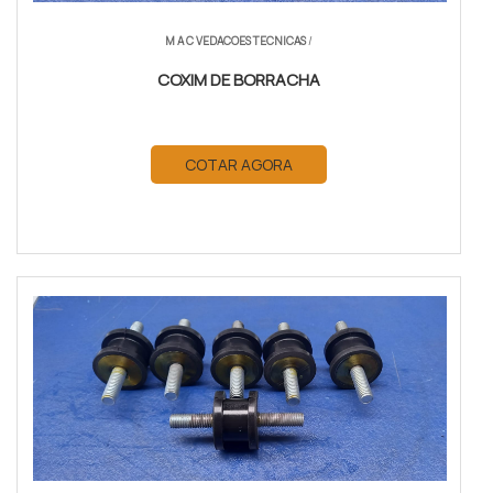
M A C VEDACOES TECNICAS
/
COXIM DE BORRACHA
COTAR AGORA