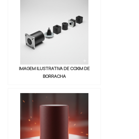
possam inutilizar a máquina.
Construído para garantir a
estabilidade e a durabilidade dos
dispositivos ligados junto a ele, o
coxim é bem empregado em ...
IMAGEM ILUSTRATIVA DE COXIM DE
BORRACHA