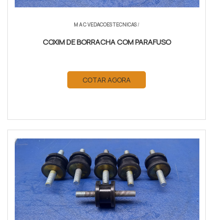
M A C VEDACOES TECNICAS
/
COXIM DE BORRACHA COM PARAFUSO
COTAR AGORA