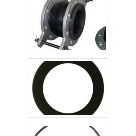
Componentes de engrenagens; -
Máquinas, entre outros.É importante
garantir a qualidade .