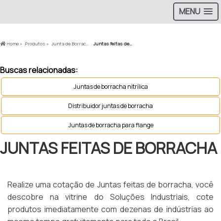
MENU
Home »
Produtos »
Junta de Borracha »
Juntas feitas de borracha
Buscas relacionadas:
Juntas de borracha nitrílica
Distribuidor juntas de borracha
Juntas de borracha para flange
JUNTAS FEITAS DE BORRACHA
Realize uma cotação de Juntas feitas de borracha, você
descobre na vitrine do Soluções Industriais, cote
produtos imediatamente com dezenas de indústrias ao