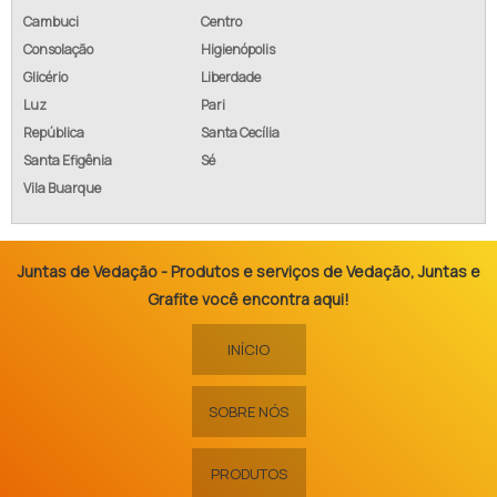
Cambuci
Centro
Consolação
Higienópolis
Glicério
Liberdade
Luz
Pari
República
Santa Cecília
Santa Efigênia
Sé
Vila Buarque
Juntas de Vedação - Produtos e serviços de Vedação, Juntas e
Grafite você encontra aqui!
INÍCIO
SOBRE NÓS
PRODUTOS