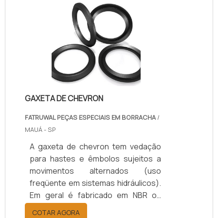
GAXETA DE CHEVRON
FATRUWAL PEÇAS ESPECIAIS EM BORRACHA
/
MAUÁ - SP
A gaxeta de chevron tem vedação
para hastes e êmbolos sujeitos a
movimentos alternados (uso
freqüente em sistemas hidráulicos).
Em geral é fabricado em NBR ou
Viton, e poderá receber grafite para
COTAR AGORA