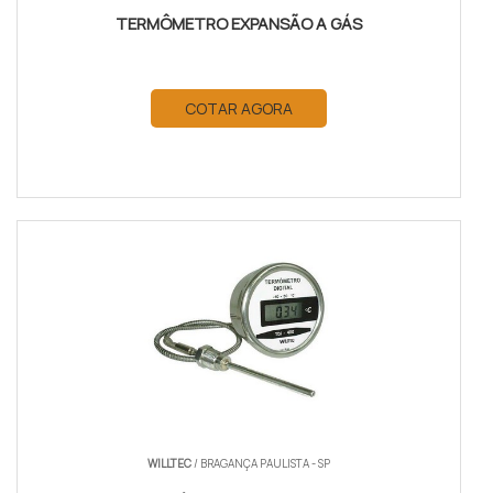
TERMÔMETRO EXPANSÃO A GÁS
COTAR AGORA
WILLTEC
/ BRAGANÇA PAULISTA - SP