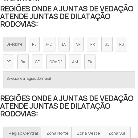
REGIÕES ONDE A JUNTAS DE VEDAÇÃO
ATENDE JUNTAS DE DILATAÇÃO
RODOVIAS:
Selecione
RJ
MG
ES
SP
PR
SC
RS
PE
BA
CE
GO e DF
AM
PA
Selecione a região do Brasil
REGIÕES ONDE A JUNTAS DE VEDAÇÃO
ATENDE JUNTAS DE DILATAÇÃO
RODOVIAS:
Região Central
Zona Norte
Zona Oeste
Zona Sul