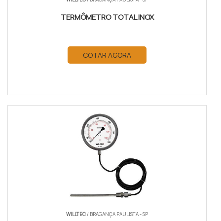
TERMÔMETRO TOTAL INOX
COTAR AGORA
WILLTEC
/ BRAGANÇA PAULISTA - SP