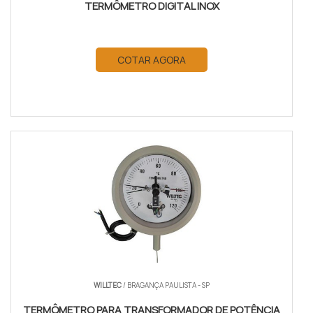
TERMÔMETRO DIGITAL INOX
COTAR AGORA
WILLTEC
/ BRAGANÇA PAULISTA - SP
TERMÔMETRO PARA TRANSFORMADOR DE POTÊNCIA