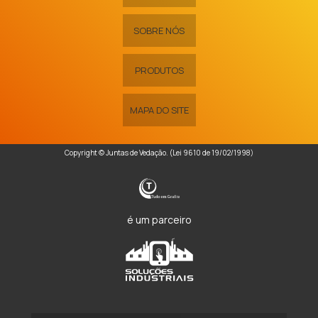
SOBRE NÓS
PRODUTOS
MAPA DO SITE
Copyright © Juntas de Vedação. (Lei 9610 de 19/02/1998)
é um parceiro