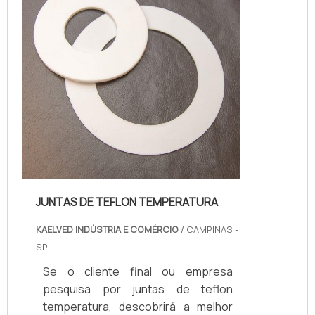
sólidos como restos de cimento,
areia e pedra, que comprometem
seriamente a resistê...
JUNTAS DE TEFLON TEMPERATURA
KAELVED INDÚSTRIA E COMÉRCIO
/ CAMPINAS -
SP
Se o cliente final ou empresa
pesquisa por juntas de teflon
temperatura, descobrirá a melhor