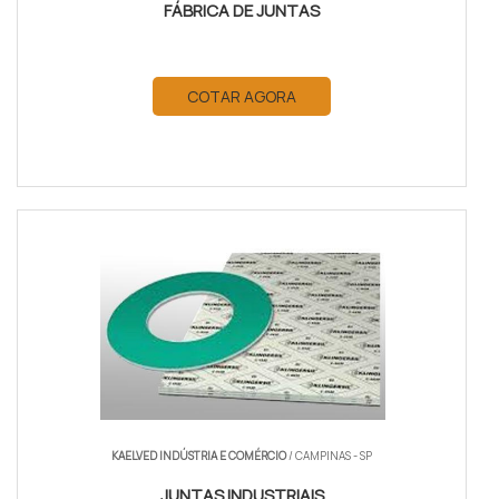
FÁBRICA DE JUNTAS
COTAR AGORA
KAELVED INDÚSTRIA E COMÉRCIO
/ CAMPINAS - SP
JUNTAS INDUSTRIAIS