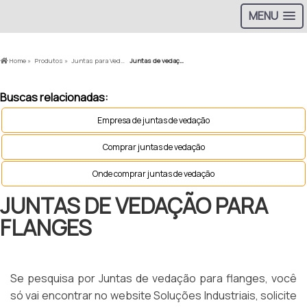
MENU
Home »
Produtos »
Juntas para Vedação »
Juntas de vedação para flanges
Buscas relacionadas:
Empresa de juntas de vedação
Comprar juntas de vedação
Onde comprar juntas de vedação
JUNTAS DE VEDAÇÃO PARA
FLANGES
Se pesquisa por Juntas de vedação para flanges, você
só vai encontrar no website Soluções Industriais, solicite