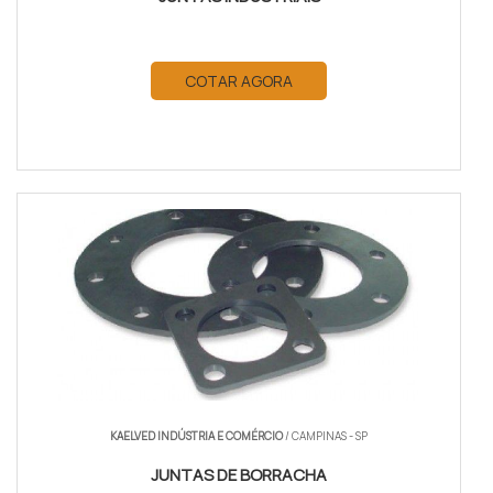
COTAR AGORA
KAELVED INDÚSTRIA E COMÉRCIO
/ CAMPINAS - SP
JUNTAS DE BORRACHA