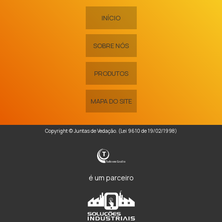
INÍCIO
SOBRE NÓS
PRODUTOS
MAPA DO SITE
Copyright © Juntas de Vedação. (Lei 9610 de 19/02/1998)
é um parceiro