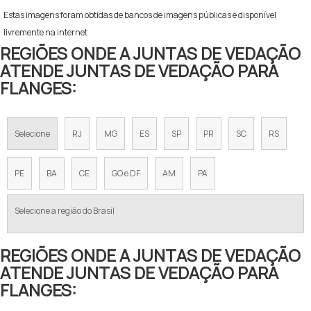
Estas imagens foram obtidas de bancos de imagens públicas e disponível
livremente na internet
REGIÕES ONDE A JUNTAS DE VEDAÇÃO
ATENDE JUNTAS DE VEDAÇÃO PARA
FLANGES:
Selecione
RJ
MG
ES
SP
PR
SC
RS
PE
BA
CE
GO e DF
AM
PA
Selecione a região do Brasil
REGIÕES ONDE A JUNTAS DE VEDAÇÃO
ATENDE JUNTAS DE VEDAÇÃO PARA
FLANGES: