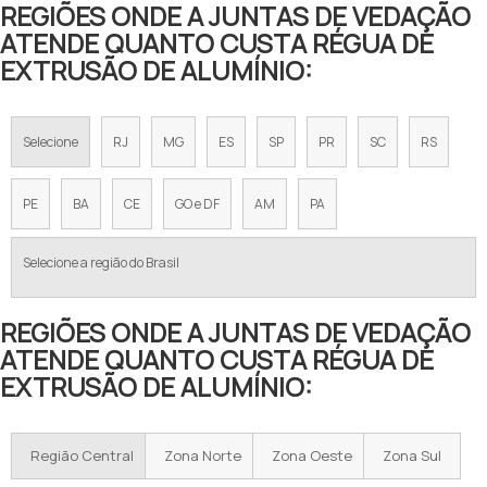
REGIÕES ONDE A JUNTAS DE VEDAÇÃO
ATENDE QUANTO CUSTA RÉGUA DE
EXTRUSÃO DE ALUMÍNIO:
Selecione
RJ
MG
ES
SP
PR
SC
RS
PE
BA
CE
GO e DF
AM
PA
Selecione a região do Brasil
REGIÕES ONDE A JUNTAS DE VEDAÇÃO
ATENDE QUANTO CUSTA RÉGUA DE
EXTRUSÃO DE ALUMÍNIO:
Região Central
Zona Norte
Zona Oeste
Zona Sul