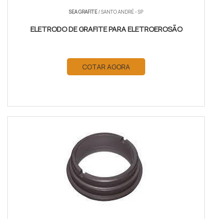
SEA GRAFITE
/ SANTO ANDRÉ - SP
ELETRODO DE GRAFITE PARA ELETROEROSÃO
COTAR AGORA