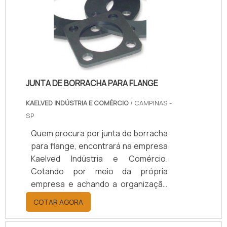
JUNTA DE BORRACHA PARA FLANGE
KAELVED INDÚSTRIA E COMÉRCIO
/ CAMPINAS -
SP
Quem procura por junta de borracha
para flange, encontrará na empresa
Kaelved Indústria e Comércio.
Cotando por meio da própria
empresa e achando a organização
mais competente do ramo.Quando a
COTAR AGORA
procura é por junta de borracha
para flange, com a melhor mão de