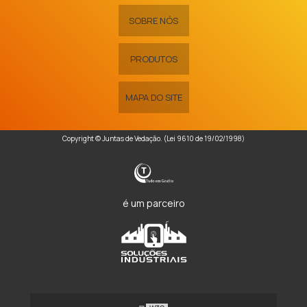
SOBRE NÓS
PRODUTOS
MAPA DO SITE
Copyright © Juntas de Vedação. (Lei 9610 de 19/02/1998)
é um parceiro