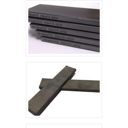
multidisciplinar de consultores
associados e equipe de alta
qualidade, garantem a melhor
experiência para os clientes com
qualidade.