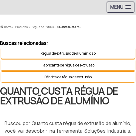
MENU
Home »
Produtos »
Régua de Extrusão »
Quanto custa régua de extrusão de alumínio
Buscas relacionadas:
Régua de extrusão de alumínio sp
Fabricante de régua de extrusão
Fábrica de régua de extrusão
QUANTO CUSTA RÉGUA DE
EXTRUSÃO DE ALUMÍNIO
Buscou por Quanto custa régua de extrusão de alumínio,
você vai descobrir na ferrementa Soluções Industriais,