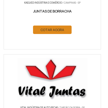
KAELVED INDÚSTRIA E COMÉRCIO
/ CAMPINAS - SP
JUNTAS DE BORRACHA
COTAR AGORA
VITAL INDÚSTRIA DE AUTO PEÇAS
/ TABOÃO DA SERRA - SP