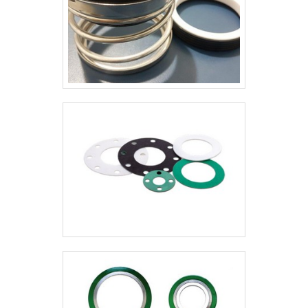
atendimento cuidadoso e que busca
a satisfação do cliente. A Kaelved
Indústria e Comércio é uma empresa
que tem se destacado no segmento
pela seriedade e qualidade que
garantem a melhor experiência de
todos os clientes.