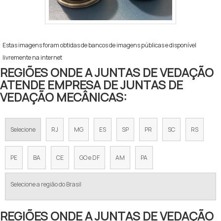
Estas imagens foram obtidas de bancos de imagens públicas e disponível
livremente na internet
REGIÕES ONDE A JUNTAS DE VEDAÇÃO
ATENDE EMPRESA DE JUNTAS DE
VEDAÇÃO MECÂNICAS:
Selecione
RJ
MG
ES
SP
PR
SC
RS
PE
BA
CE
GO e DF
AM
PA
Selecione a região do Brasil
REGIÕES ONDE A JUNTAS DE VEDAÇÃO