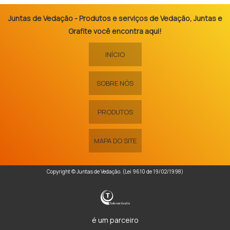
Juntas de Vedação - Produtos e serviços de Vedação, Juntas e
Grafite você encontra aqui!
INÍCIO
SOBRE NÓS
PRODUTOS
MAPA DO SITE
Copyright © Juntas de Vedação. (Lei 9610 de 19/02/1998)
é um parceiro