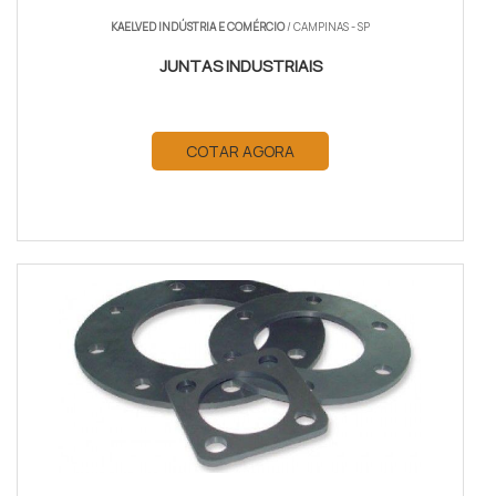
KAELVED INDÚSTRIA E COMÉRCIO
/ CAMPINAS - SP
JUNTAS INDUSTRIAIS
COTAR AGORA