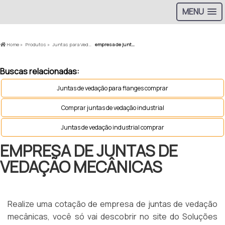
MENU
Home »
Produtos »
Juntas para Vedação »
empresa de juntas de vedação mecânicas
Buscas relacionadas:
Juntas de vedação para flanges comprar
Comprar juntas de vedação industrial
Juntas de vedação industrial comprar
EMPRESA DE JUNTAS DE
VEDAÇÃO MECÂNICAS
Realize uma cotação de empresa de juntas de vedação
mecânicas, você só vai descobrir no site do Soluções