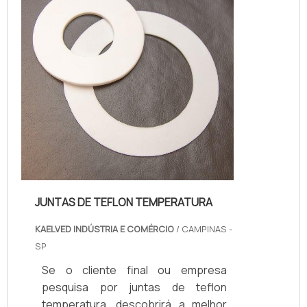
proteção com comprometimento
com o resultado dos clientes.MAIS
SOBRE EMPRESA DE JUNTAS...
JUNTAS DE TEFLON TEMPERATURA
KAELVED INDÚSTRIA E COMÉRCIO
/ CAMPINAS -
SP
Se o cliente final ou empresa
pesquisa por juntas de teflon
temperatura, descobrirá a melhor