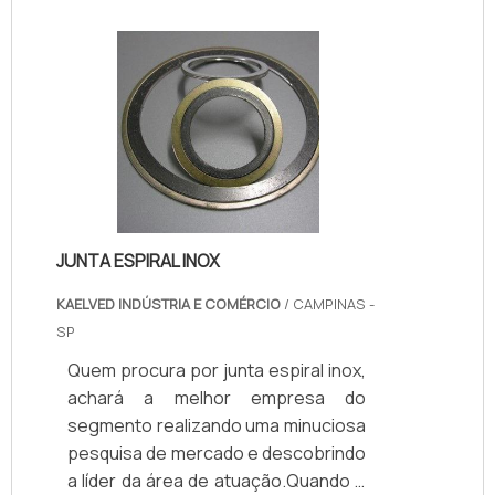
BENEFÍCIOSÉ importante que esse
serviço seja feito por uma empresa
de manutenção de disjuntor
Siemens renomada, por isso o
contratante de fazer uma pesquisa
de mercado, para ter certeza que a
empresa tenha: Qualidade; Bom
custo benefício;.
JUNTA ESPIRAL INOX
KAELVED INDÚSTRIA E COMÉRCIO
/ CAMPINAS -
SP
Quem procura por junta espiral inox,
achará a melhor empresa do
segmento realizando uma minuciosa
pesquisa de mercado e descobrindo
a líder da área de atuação.Quando o