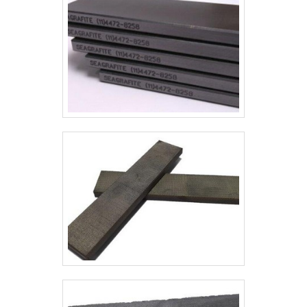
uma empresa que tem sido
preferência no segmento pela
seriedade e qualidade que garante a
melhor experiência de todos os
clientes.