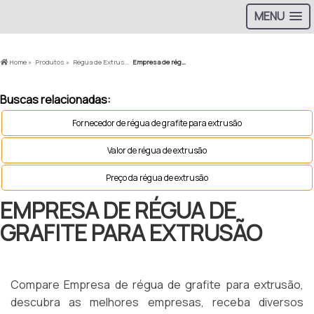
MENU
Home »
Produtos »
Régua de Extrusão »
Empresa de régua de grafite para extrusão
Buscas relacionadas:
Fornecedor de régua de grafite para extrusão
Valor de régua de extrusão
Preço da régua de extrusão
EMPRESA DE RÉGUA DE
GRAFITE PARA EXTRUSÃO
Compare Empresa de régua de grafite para extrusão,
descubra as melhores empresas, receba diversos