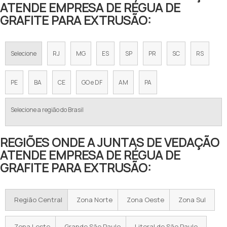
ATENDE EMPRESA DE RÉGUA DE
GRAFITE PARA EXTRUSÃO:
Selecione
RJ
MG
ES
SP
PR
SC
RS
PE
BA
CE
GO e DF
AM
PA
Selecione a região do Brasil
REGIÕES ONDE A JUNTAS DE VEDAÇÃO
ATENDE EMPRESA DE RÉGUA DE
GRAFITE PARA EXTRUSÃO:
Região Central
Zona Norte
Zona Oeste
Zona Sul
Zona Leste
Grande São Paulo
Litoral de São Paulo