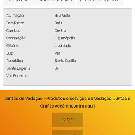
Aclimação
Bela Vista
Bom Retiro
Brás
Cambuci
Centro
Consolação
Higienópolis
Glicério
Liberdade
Luz
Pari
República
Santa Cecília
Santa Efigênia
Sé
Vila Buarque
Juntas de Vedação - Produtos e serviços de Vedação, Juntas e
Grafite você encontra aqui!
INÍCIO