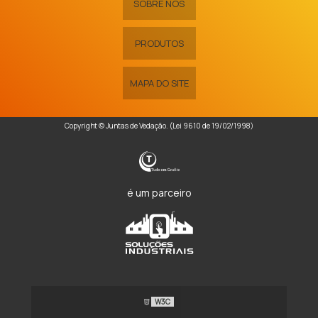
SOBRE NÓS
PRODUTOS
MAPA DO SITE
Copyright © Juntas de Vedação. (Lei 9610 de 19/02/1998)
é um parceiro
W3C