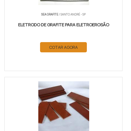
SEA GRAFITE
/ SANTO ANDRÉ - SP
ELETRODO DE GRAFITE PARA ELETROEROSÃO
COTAR AGORA