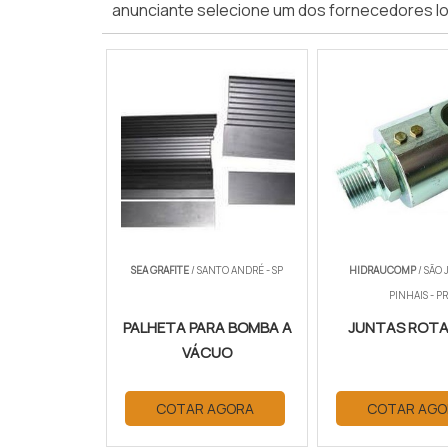
anunciante selecione um dos fornecedores lo
SEA GRAFITE
/ SANTO ANDRÉ - SP
HIDRAUCOMP
/ SÃO 
PINHAIS - PR
PALHETA PARA BOMBA A
JUNTAS ROTA
VÁCUO
COTAR AGORA
COTAR AGO