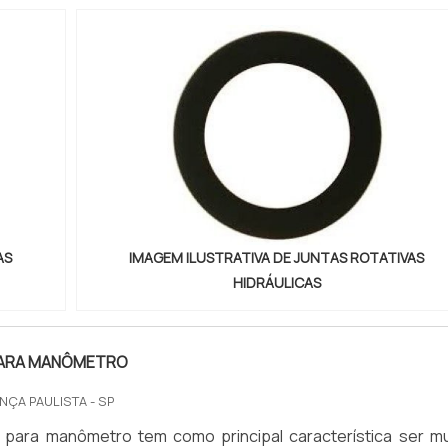
AS
IMAGEM ILUSTRATIVA DE JUNTAS ROTATIVAS
HIDRÁULICAS
PARA MANÔMETRO
NÇA PAULISTA - SP
 para manômetro tem como principal característica ser mu