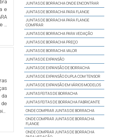
bra
JUNTAS DE BORRACHA ONDE ENCONTRAR
a e
JUNTAS DE BORRACHA PARA FLANGE
ARA
JUNTAS DE BORRACHA PARA FLANGE
e a
COMPRAR
to;
JUNTAS DE BORRACHA PARA VEDAÇÃO
JUNTAS DE BORRACHA PREÇO
JUNTAS DE BORRACHA VALOR
JUNTAS DE EXPANSÃO
JUNTAS DE EXPANSÃO DE BORRACHA
JUNTAS DE EXPANSÃO DUPLA COM TENSOR
uras
JUNTAS DE EXPANSÃO EM VÁRIOS MODELOS
ças
JUNTAS FEITAS DE BORRACHA
 da
JUNTAS FEITAS DE BORRACHA FABRICANTE
 de
is;
ONDE COMPRAR JUNTAS DE BORRACHA
 de
ONDE COMPRAR JUNTAS DE BORRACHA
FLANGE
ONDE COMPRAR JUNTAS DE BORRACHA
PARA VEDAÇÃO