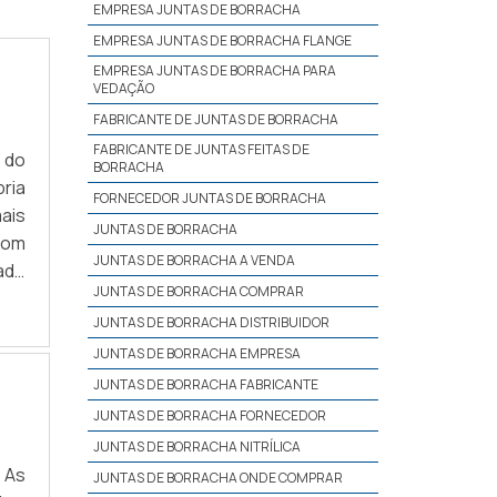
EMPRESA JUNTAS DE BORRACHA
EMPRESA JUNTAS DE BORRACHA FLANGE
EMPRESA JUNTAS DE BORRACHA PARA
VEDAÇÃO
FABRICANTE DE JUNTAS DE BORRACHA
FABRICANTE DE JUNTAS FEITAS DE
 do
BORRACHA
ria
FORNECEDOR JUNTAS DE BORRACHA
ais
JUNTAS DE BORRACHA
com
JUNTAS DE BORRACHA A VENDA
dade
JUNTAS DE BORRACHA COMPRAR
ões
JUNTAS DE BORRACHA DISTRIBUIDOR
JUNTAS DE BORRACHA EMPRESA
JUNTAS DE BORRACHA FABRICANTE
JUNTAS DE BORRACHA FORNECEDOR
JUNTAS DE BORRACHA NITRÍLICA
 As
JUNTAS DE BORRACHA ONDE COMPRAR