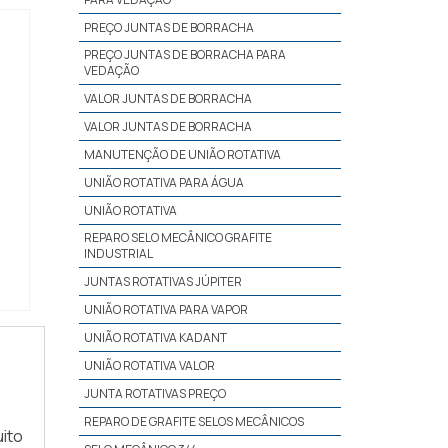
PREÇO JUNTAS DE BORRACHA
PREÇO JUNTAS DE BORRACHA PARA
VEDAÇÃO
VALOR JUNTAS DE BORRACHA
VALOR JUNTAS DE BORRACHA
MANUTENÇÃO DE UNIÃO ROTATIVA
UNIÃO ROTATIVA PARA ÁGUA
UNIÃO ROTATIVA
REPARO SELO MECÂNICO GRAFITE
INDUSTRIAL
JUNTAS ROTATIVAS JÚPITER
UNIÃO ROTATIVA PARA VAPOR
UNIÃO ROTATIVA KADANT
UNIÃO ROTATIVA VALOR
JUNTA ROTATIVAS PREÇO
REPARO DE GRAFITE SELOS MECÂNICOS
ito