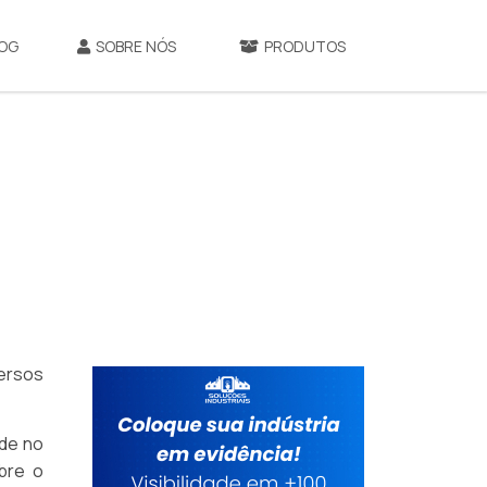
OG
SOBRE NÓS
PRODUTOS
ersos
ade no
obre o