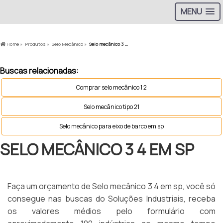
MENU
Home »
Produtos »
Selo Mecânico »
Selo mecânico 3 4 em sp
Buscas relacionadas:
Comprar selo mecânico 1 2
Selo mecânico tipo 21
Selo mecânico para eixo de barco em sp
SELO MECÂNICO 3 4 EM SP
Faça um orçamento de Selo mecânico 3 4 em sp, você só
consegue nas buscas do Soluções Industriais, receba
os valores médios pelo formulário com