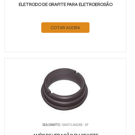
ELETRODO DE GRAFITE PARA ELETROEROSÃO
COTAR AGORA
SEA GRAFITE
/ SANTO ANDRÉ - SP