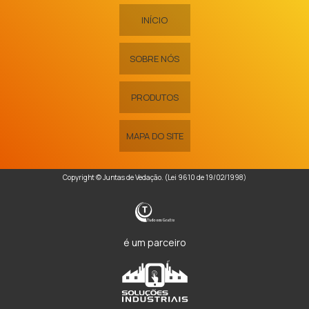
INÍCIO
SOBRE NÓS
PRODUTOS
MAPA DO SITE
Copyright © Juntas de Vedação. (Lei 9610 de 19/02/1998)
é um parceiro