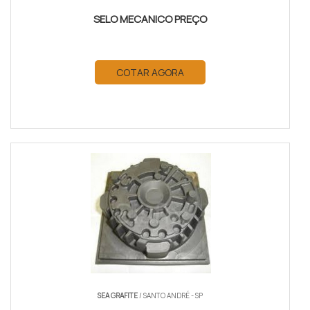
SELO MECANICO PREÇO
COTAR AGORA
SEA GRAFITE
/ SANTO ANDRÉ - SP