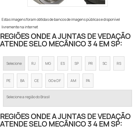
Estas imagens foram obtidas de bancos de imagens públicas e disponível
livremente na internet
REGIÕES ONDE A JUNTAS DE VEDAÇÃO
ATENDE SELO MECÂNICO 3 4 EM SP:
Selecione
RJ
MG
ES
SP
PR
SC
RS
PE
BA
CE
GO e DF
AM
PA
Selecione a região do Brasil
REGIÕES ONDE A JUNTAS DE VEDAÇÃO
ATENDE SELO MECÂNICO 3 4 EM SP: