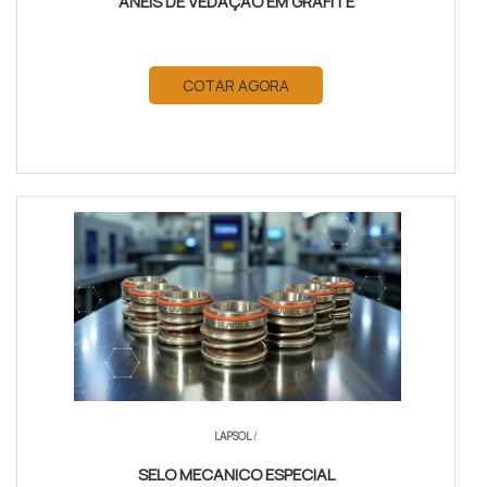
ANÉIS DE VEDAÇÃO EM GRAFITE
COTAR AGORA
LAPSOL
/
SELO MECANICO ESPECIAL