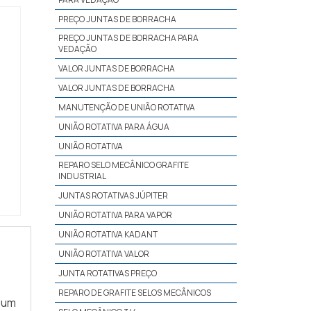
PREÇO JUNTAS DE BORRACHA
PREÇO JUNTAS DE BORRACHA PARA
VEDAÇÃO
VALOR JUNTAS DE BORRACHA
VALOR JUNTAS DE BORRACHA
MANUTENÇÃO DE UNIÃO ROTATIVA
UNIÃO ROTATIVA PARA ÁGUA
UNIÃO ROTATIVA
REPARO SELO MECÂNICO GRAFITE
INDUSTRIAL
JUNTAS ROTATIVAS JÚPITER
UNIÃO ROTATIVA PARA VAPOR
UNIÃO ROTATIVA KADANT
UNIÃO ROTATIVA VALOR
JUNTA ROTATIVAS PREÇO
REPARO DE GRAFITE SELOS MECÂNICOS
 um