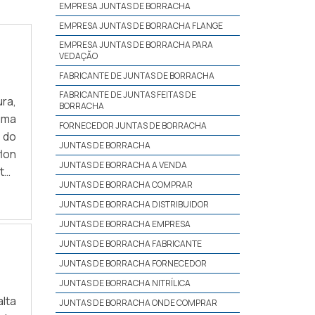
EMPRESA JUNTAS DE BORRACHA
EMPRESA JUNTAS DE BORRACHA FLANGE
EMPRESA JUNTAS DE BORRACHA PARA
VEDAÇÃO
FABRICANTE DE JUNTAS DE BORRACHA
FABRICANTE DE JUNTAS FEITAS DE
ra,
BORRACHA
uma
FORNECEDOR JUNTAS DE BORRACHA
 do
JUNTAS DE BORRACHA
lon
JUNTAS DE BORRACHA A VENDA
to-
JUNTAS DE BORRACHA COMPRAR
BRE
JUNTAS DE BORRACHA DISTRIBUIDOR
JUNTAS DE BORRACHA EMPRESA
JUNTAS DE BORRACHA FABRICANTE
JUNTAS DE BORRACHA FORNECEDOR
JUNTAS DE BORRACHA NITRÍLICA
lta
JUNTAS DE BORRACHA ONDE COMPRAR