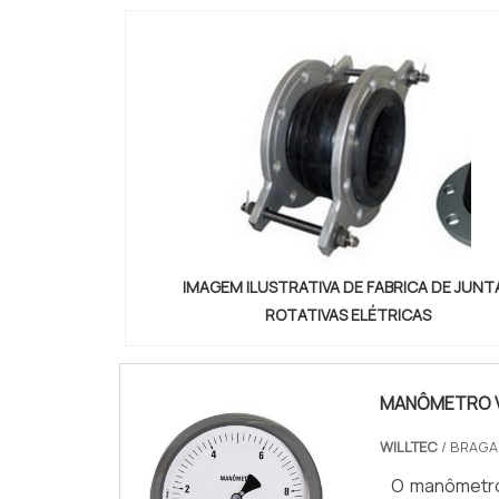
IMAGEM ILUSTRATIVA DE FABRICA DE JUNT
ROTATIVAS ELÉTRICAS
MANÔMETRO V
WILLTEC
/ BRAGA
O manômetro 