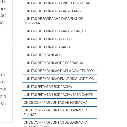
da.
JUNTAS DE BORRACHA ONDE ENCONTRAR
hor
JUNTAS DE BORRACHA PARA FLANGE
LÃO
JUNTAS DE BORRACHA PARA FLANGE
lão
COMPRAR
Uma
JUNTAS DE BORRACHA PARA VEDAÇÃO
JUNTAS DE BORRACHA PREÇO
JUNTAS DE BORRACHA VALOR
JUNTAS DE EXPANSÃO
JUNTAS DE EXPANSÃO DE BORRACHA
JUNTAS DE EXPANSÃO DUPLA COM TENSOR
 de
JUNTAS DE EXPANSÃO EM VÁRIOS MODELOS
as.
JUNTAS FEITAS DE BORRACHA
har
JUNTAS FEITAS DE BORRACHA FABRICANTE
o é
a de
ONDE COMPRAR JUNTAS DE BORRACHA
ade
ONDE COMPRAR JUNTAS DE BORRACHA
FLANGE
ONDE COMPRAR JUNTAS DE BORRACHA
PARA VEDAÇÃO