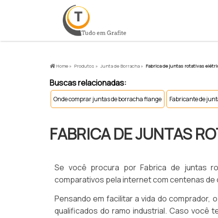
Home »
Produtos »
Junta de Borracha »
Fabrica de juntas rotativas elétr
Buscas relacionadas:
Onde comprar juntas de borracha flange
Fabricante de junt
FABRICA DE JUNTAS RO
Se você procura por Fabrica de juntas rota
comparativos pela internet com centenas de d
Pensando em facilitar a vida do comprador, 
qualificados do ramo industrial. Caso você t