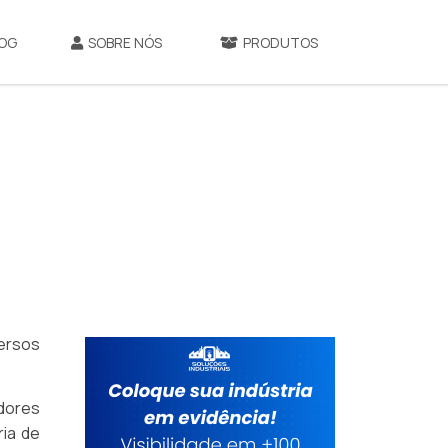
OG
SOBRE NÓS
PRODUTOS
ersos
edores
ria de